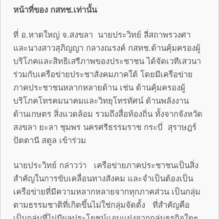
หน้าที่ของ กสทช.เท่านั้น
ที่ อ.หาดใหญ่ จ.สงขลา นายประวิทย์ ลี่สถาพรวงศา
และนางสาวสุภิญญา กลางณรงค์ กสทช.ด้านคุ้มครองผู้
บริโภคและสิทธิเสรีภาพของประชาชน ได้จัดเวทีเสวนา
ร่วมกับเครือข่ายประชาสังคมภาคใต้ โดยมีเครือข่าย
ภาคประชาชนหลากหลายด้าน เช่น ด้านคุ้มครองผู้
บริโภคโทรคมนาคมและวิทยุโทรทัศน์ ด้านพลังงาน
ด้านเกษตร สิ่งแวดล้อม รวมถึงสื่อท้องถิ่น ทั้งจากจังหวัด
สงขลา ยะลา ชุมพร นครศรีธรรมราช กระบี่ สุราษฎร์
ปัตตานี สตูล เข้าร่วม
นายประวิทย์ กล่าวว่า เครือข่ายภาคประชาชนเป็นสิ่ง
สำคัญในการขับเคลื่อนทางสังคม และจำเป็นต้องเป็น
เครือข่ายที่มีความหลากหลายจากทุกภาคส่วน เป็นกลุ่ม
ตามธรรมชาติที่เกิดขึ้นไม่ใช่กลุ่มจัดตั้ง ที่สำคัญคือ
เป็นกลุ่มที่ไม่มีผลประโยชน์แอบแฝงจากกลุ่มธุรกิจใดๆ