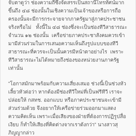
จับตาดูว่า ช่องความถี่ซึ่งจัดสรรเป็นสถานีโทรทัศน์มาก
ขึ้นถึง ๔๘ ช่องนั้นในเชิงความเป็นเจ้าของหรือการถือ
ครองนั้นจะมีการกระจายจากภาครัฐมาสู่ภาคประชาชน
จริงหรือไม่ ทั้งนี้ใน ๔๘ ช่องซึ่งจะเป็นช่องทีวีสาธารณะ
จำนวน ๑๒ ช่องนั้น เครือข่ายภาคประชาสังคมควรเข้า
มามีส่วนร่วมในการเสนอความเห็นถึงรูปแบบของทีวี
สาธารณะที่ควรจะเป็นนั้นควรมีหน้าตาอย่างไร เพราะ
ทีวีสาธารณะไม่ได้หมายถึงช่องของหน่วยงานภาครัฐ
เท่านั้น
“โอกาสมักมาพร้อมกับความเสี่ยงเสมอ ช่วงนี้เป็นช่วงหัว
เลี้ยวหัวต่อว่า หากต้องมีช่องทีวีใหม่ที่เป็นฟรีทีวี เราจะ
ปล่อยให้ กสทช. ออกแบบ หรือภาคประชาชนจะเข้ามี
ส่วนร่วมด้วย จึงอยากให้เครือข่ายร่วมออกมาแสดง
ความคิดเห็น เพราะเมื่อเสียงของฝ่ายที่ต้องการปฏิรูปสื่อ
เงียบ ก็ทำให้เสียงที่คิดต่างจากเราดังกว่า“ นางสาวสุ
ภิญญากล่าว