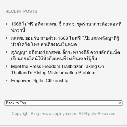
RECENT POSTS
1668 ไม่ฟรี อดีต กสทช. ชี้ กสทช. ชุดรักษาการต้องแอคที
ฟกว่านี้
กสทช. ยอมรับ สายด่วน 1668 ไม่ฟรี! โป๊ะแตกหลังญาติผู้
ป่วยโควิด โทร.หาเตียงจนเงินหมด
สุภิญญา อดีตบอร์ดกสทช. จี้กระทรวงดีอี ควรผลักดันเน็ต
เรียนออนไลน์ให้ทั่วถึงแทนที่จะเซ็นเซอร์ผู้อื่น
Meet the Press Freedom Trailblazer Taking On
Thailand’s Rising Misinformation Problem
Empower Digital Citizenship
Copyright Blog : www.supinya.com. All Rights Reserved