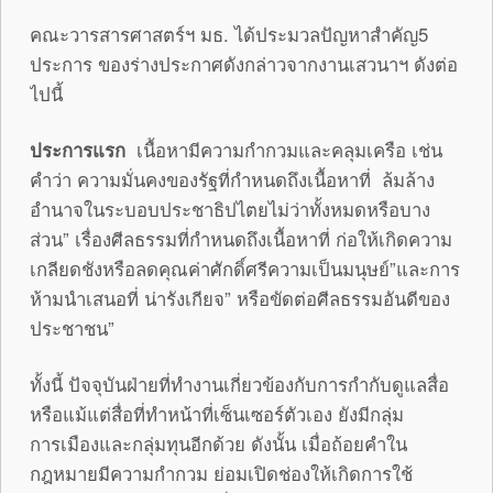
คณะวารสารศาสตร์ฯ มธ. ได้ประมวลปัญหาสำคัญ5
ประการ ของร่างประกาศดังกล่าวจากงานเสวนาฯ ดังต่อ
ไปนี้
ประการแรก
เนื้อหามีความกำกวมและคลุมเครือ เช่น
คำว่า ความมั่นคงของรัฐที่กำหนดถึงเนื้อหาที่ ล้มล้าง
อำนาจในระบอบประชาธิปไตยไม่ว่าทั้งหมดหรือบาง
ส่วน” เรื่องศีลธรรมที่กำหนดถึงเนื้อหาที่ ก่อให้เกิดความ
เกลียดชังหรือลดคุณค่าศักดิ์ศรีความเป็นมนุษย์”และการ
ห้ามนำเสนอที่ น่ารังเกียจ” หรือขัดต่อศีลธรรมอันดีของ
ประชาชน”
ทั้งนี้ ปัจจุบันฝ่ายที่ทำงานเกี่ยวข้องกับการกำกับดูแลสื่อ
หรือแม้แต่สื่อที่ทำหน้าที่เซ็นเซอร์ตัวเอง ยังมีกลุ่ม
การเมืองและกลุ่มทุนอีกด้วย ดังนั้น เมื่อถ้อยคำใน
กฎหมายมีความกำกวม ย่อมเปิดช่องให้เกิดการใช้