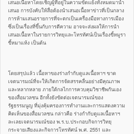
เสนอเนื้อหาโดยเชิญผู้ที่อยู่ในความขัดแย้งทั้งหมดมานำ
เสนอ การบังคับให้สื่อต้องนำเสนอเนื้อหาข่าวที่เป็นกลาง
การห้ามเสนอรายการที่จะตกเป็นเครื่องมือทางการเมือง
ซึ่งเป็นเรื่องที่ขึ้นกับการตีความ อาจจะส่งผลให้การนำ
เสนอเนื้อหาในรายการวิทยุและโทรทัศน์เป็นเรื่องขี้หมูรา
ขี้หมาแห้ง เป็นต้น
โดยสรุปแล้ว เนื้อหาของร่างกำกับดูแลเนื้อหาฯ ขาด
เจตนารมณ์ที่จะให้เกิดการจัดสรรคลื่นอย่างมีคุณภาพ
และหลากหลาย ภายใต้กลไกการควบคุมวิชาชีพกันเอง
ของสื่อมวลชน อีกทั้งยังขัดต่อเจตนารมณ์ของ
รัฐธรรมนูญ ที่มุ่งคุ้มครองการทำงานและการแสดงความ
คิดเห็นของสื่อมวลชน กล่าวคือ ร่างกำกับดูแลเนื้อหาฯ
ละเลยเจตนารมณ์ของ พ.ร.บ.ประกอบกิจการวิทยุ
กระจายเสียงและกิจการโทรทัศน์ พ.ศ. 2551 และ