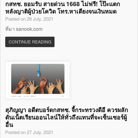
กสทช. ยอมรับ สายด่วน 1668 ไม่ฟรี! โป๊ะแตก
หลังญาติผู้ป่วยโควิด โทร.หาเตียงจนเงินหมด
Posted on 28 July, 2021
ที่มา sanook.com
CONTINUE READING
สุภิญญา อดีตบอร์ดกสทช. จี้กระทรวงดีอี ควรผลัก
ดันเน็ตเรียนออนไลน์ให้ทั่วถึงแทนที่จะเซ็นเซอร์ผู้
อื่น
Posted on 27 July, 2021