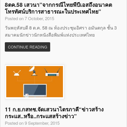
8ตค.58 เสวนา”จากกรณีไทยพีบีเอสถึงอนาคต
โทรทัศน์บริการสาธารณะในประเทศไทย”
Posted on 7 October, 2015
วันพฤหัสบดี 8 ต.ค. 58 ณ ห้องประชุมอิศรา อมันตกุล ชั้น 3
สมาคมนักข่าวนักหนังสือพิมพ์แห่งประเทศไทย
CONTINUE READING
11 ก.ย.กสทช.จัดเสวนาไตรภาคี“ข่าวสร้าง
กระแส..หรือ..กระแสสร้างข่าว”
Posted on 9 September, 2015