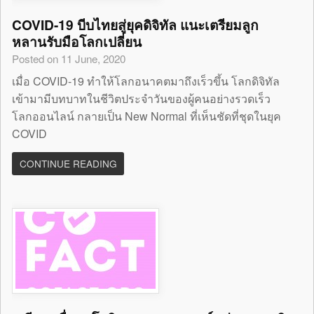
COVID-19 บีบไทยสู่ยุคดิจิทัล แนะเตรียมลูก
หลานรับมือโลกเปลี่ยน
Posted on 11 June, 2020
เมื่อ COVID-19 ทำให้โลกอนาคตมาถึงเร็วขึ้น โลกดิจิทัล
เข้ามามีบทบาทในชีวิตประจำวันของผู้คนอย่างรวดเร็ว
โลกออนไลน์ กลายเป็น New Normal ที่เห็นชัดที่ชุดในยุค
COVID
CONTINUE READING