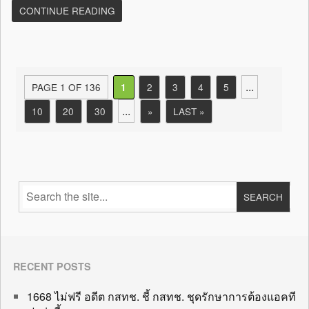
CONTINUE READING
...
PAGE 1 OF 136
2
3
4
5
1
...
10
20
30
»
LAST »
RECENT POSTS
1668 ไม่ฟรี อดีต กสทช. ชี้ กสทช. ชุดรักษาการต้องแอคที