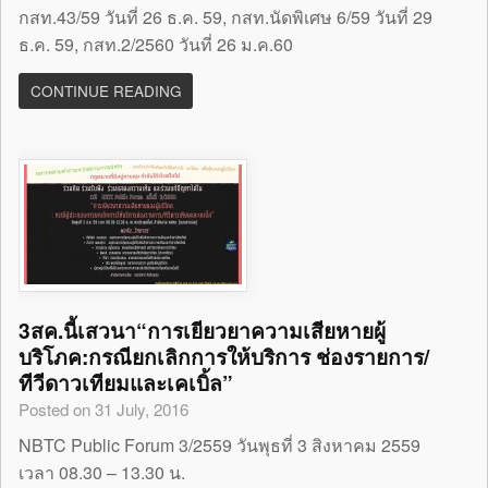
กสท.43/59 วันที่ 26 ธ.ค. 59, กสท.นัดพิเศษ 6/59 วันที่ 29
ธ.ค. 59, กสท.2/2560 วันที่ 26 ม.ค.60
CONTINUE READING
3สค.นี้เสวนา“การเยียวยาความเสียหายผู้
บริโภค:กรณียกเลิกการให้บริการ ช่องรายการ/
ทีวีดาวเทียมและเคเบิ้ล”
Posted on 31 July, 2016
NBTC Public Forum 3/2559 วันพุธที่ 3 สิงหาคม 2559
เวลา 08.30 – 13.30 น.