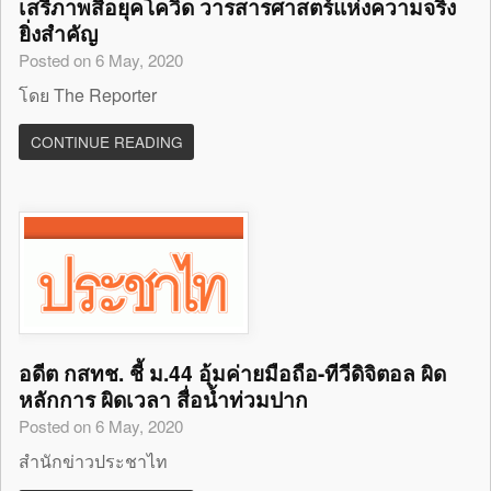
เสรีภาพสื่อยุคโควิด วารสารศาสตร์แห่งความจริง
ยิ่งสำคัญ
Posted on 6 May, 2020
โดย The Reporter
CONTINUE READING
อดีต กสทช. ชี้ ม.44 อุ้มค่ายมือถือ-ทีวีดิจิตอล ผิด
หลักการ ผิดเวลา สื่อน้ำท่วมปาก
Posted on 6 May, 2020
สำนักข่าวประชาไท