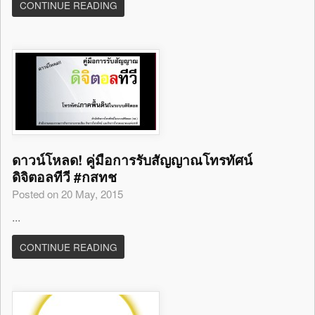
CONTINUE READING
ดาวน์โหลด! คู่มือการรับสัญญาณโทรทัศน์
ดิจิตอลทีวี #กสทช
Posted on 20 May, 2015
...
CONTINUE READING