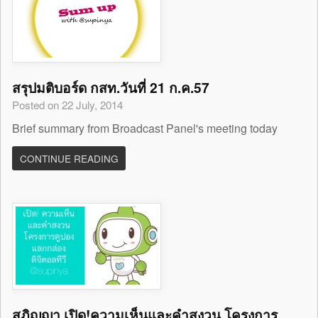
สรุปมติบอร์ด กสท.วันที่ 21 ก.ค.57
Posted on 22 July, 2014
Brief summary from Broadcast Panel's meeting today
CONTINUE READING
สุภิญญา เปิด!ความเห็นและคำสงวน โครงการ