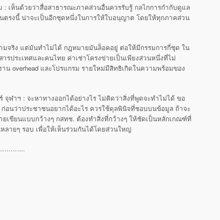
 เห็นด้วยว่าสื่อสาธารณะภาคส่วนอื่นควรรับรู้ กลไกการกำกับดูแล
รงนี้ น่าจะเป็นอีกชุดหนึ่งในการให้ใบอนุญาต โดยให้ทุกภาคส่วน
ความจริง แต่มันทำไม่ได้ กฎหมายมันล็อคอยู่ ต่อให้มีกรรมการกี่ชุด ใน
่าสงสารประเทศและคนไทย ค่าเช่าโครงข่ายเป็นเพียงส่วนหนึ่งที่ไม่
นักงาน overhead และโปรแกรม รายใหม่มีสิทธิเกิดในความพร้อมของ
จุฬาฯ : จะหาทางออกได้อย่างไร ไม่คิดว่าสิ่งที่พูดจะทำไม่ได้ ขอ
 ก่อนว่าประชาชนอยากได้อะไร ควรใช้ดุลพินิจที่ชอบบนข้อมูล ถ้าจะ
ยนแบบกว้างๆ กสทช. ต้องทำสิ่งที่กว้างๆ ให้ชัดเป็นหลักเกณฑ์ที่
หลายๆ รอบ เพื่อให้เห็นร่วมกันได้โดยส่วนใหญ่
………..