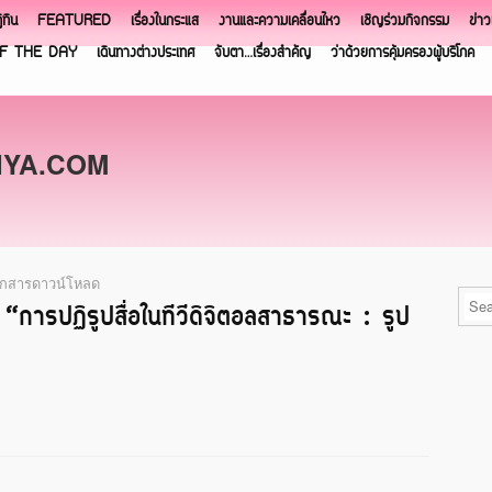
ิทิน
FEATURED
เรื่องในกระแส
งานและความเคลื่อนไหว
เชิญร่วมกิจกรรม
ข่า
F THE DAY
เดินทางต่างประเทศ
จับตา…เรื่องสำคัญ
ว่าด้วยการคุ้มครองผู้บริโภค
NYA.COM
อกสารดาวน์โหลด
“การปฏิรูปสื่อในทีวีดิจิตอลสาธารณะ : รูป