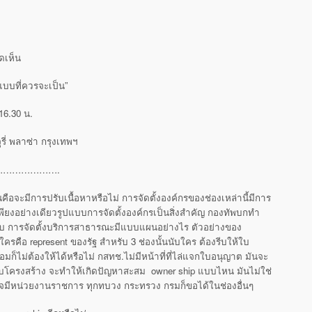
ดเห็น
แบบที่ควรจะเป็น”
16.30 น.
ี่ พลาซ่า กรุงเทพฯ
……………….
ด็นคือจะมีการปรับเนื้อหาหรือไม่ การจัดตั้งองค์กรของช่องเหล่านี้มีการ
าเพียงอย่างเดียวรูปแบบการจัดตั้งองค์กรเป็นสิ่งสำคัญ กองทัพบกทำ
อบ การจัดตั้งบริการสาธารณะมีแบบแผนอย่างไร ตัวอย่างของ
รคือ represent ของรัฐ สำหรับ 3 ช่องนั้นนับใคร ต้องรีบให้ใบ
ก็ไม่ต้องให้ได้หรือไม่ กสทช.ไม่มีหน้าที่ที่ไล่แจกใบอนุญาต มันจะ
ับโครงสร้าง จะทำให้เกิดปัญหาสะสม owner ship แบบไหน มันไม่ใช่
มีหน่วยงานราชการ ทุกทบวง กระทรวง กรมก็ขอได้ในช่องอื่นๆ