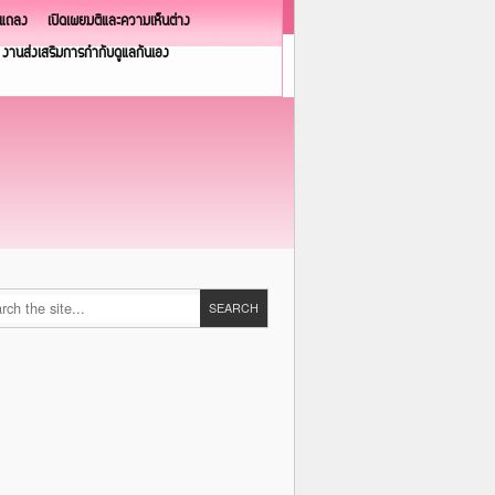
วแถลง
เปิดเผยมติและความเห็นต่าง
งานส่งเสริมการกำกับดูแลกันเอง