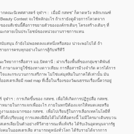
กคณะนิเทศศาสตร์ จุฬาฯ : เมื่อมี กสทช” ก็คาดหวัง หลักเกณฑ์
 Beauty Contest จะใช้หลักอะไร ถ้าเรายังดูด้วยการโหวตจาก
งมติเช่นนี้คือการขยายตัวขององค์กรเดิมๆ โครงสร้างเดิมๆ ที่
ธารณะกลายเป็นประโยชน์ของหน่วยงานราชการแทน
ะสนับสนุน ถ้ายังไม่พอลดลงแค่หนึ่งหรือสอง น่าจะพอไปได้ ถ้า
ายการครบทุกอย่างในการสู้กับฟรีทีวี
ิทยาการสื่อสาร มอ.ปัตตานี : ฝากเรื่องพื้นที่ของกลุ่มชาติพันธ์
ต้ ภาษามลายูใช้ช่องทางดาวเทียม การสื่อสารมีวงจำกัด ควรได้การ
ใจและกระบวนการเสรีภาพ ไม่ใช่แค่มุสลิมในภาคใต้เท่านั้น มัน
สเตรเลียมี road map ที่เอื้อในเรื่องของวัฒนธรรมเรื่องนี้ควรอยู่
ุฬาฯ : การเกิดขึ้นของ กสทช. เพื่อให้เกิดการปฏิรูปสื่อ กสทช.
ป้าหมายในการแจกเพื่ออะไร ภายในหกปีต้องแจกให้หมดเลยหรือ
รดูงานเยอะมากของ กสทช. เพื่อไปเรียนรู้ในการเลือกเทคโนโลยีที่
ที่ได้เปรียบอยู่ การแสดงฝีมือได้ไม่ได้คือตรงนี้ ไม่มีใครมาเดินขบวน
ตรเลียเป็นตัวอย่างทีวีสาธารณะที่แท้จริง ได้รับเงินอุดหนุนจากรัฐ
ังคมในออสเตรเลีย สามารถดูหนังทั่วโลก ได้รับรายได้จากการ