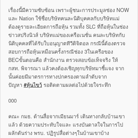
เรื่องนี้มีความซับซ้อน เพราะผู้ชนะการประมูลช่อง NOW
และ Nation ใช้ชื่อบริษัทคนละนิติบุคคลกับบริษัทแม่
ต้องดูรายละเอียดการถือหุ้น รวมทั้ง SLC ที่ถือหุ้นในช่อง
ข่าวสปริงนิวส์ บริษัทแม่ของเครือเนชั่น คนละบริษัทกับ
นิติบุคคลที่ได้รับใบอนุญาตทีวีดิจิตอล กรณีนี้ต้องตรวจ
สอบการถือหุ้นเหมือนครั้งกรณีช่อง 3ในเครือของ
BECขั้นตอนคือ สำนักงาน ตรวจสอบข้อเท็จจริง ให้
กสท. พิจารณา แล้วคงต้องเชิญทุกบริษัทมาชี้แจง จาก
นั้นค่อยมีมาตรการทางปกครองตามลำดับจาก
ปัญหา
‪#‎หุ้นไขว้
รอติดตามผลต่อไปด้วยใจระทึก
000
คณะ กมธ. ด้านสื่อจากเมียนมาร์ เดินทางกลับบ้านเขา
แล้ว ด้วยความประทับใจและ แรงบันดาลใจในการไป
ผลักดันร่าง พรบ. ปฏิรูปสื่อต่างๆในบ้านเขาบ้าง