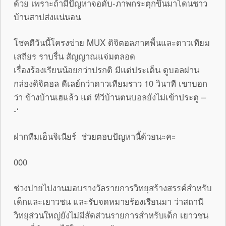
ด้วย เพราะถ้ามีปัญหาจอดับ-ภาพกระตุกขึ้นมาโดนชาว
บ้านสาปส่งแน่นอน
โชคดีวันนี้โครงข่าย MUX ดิจิตอลภาคพื้นและดาวเทียม
เสถียร ราบรื่น สัญญาณแจ่มตลอด
เรื่องร้องเรียนน้อยกว่าปรกติ มีแต่ประเด็น ดูบอลผ่าน
กล่องดิจิตอล ดีเลย์กว่าดาวเทียมราว 10 วินาที เขาบอก
ว่า ข้างบ้านเฮแล้ว แต่ ทีวีบ้านตนบอลยังไม่เข้าประตู –
-‘
ฝากทีมเอ็นจิเนียร์ ช่วยตอบปัญหานี้ด้วยนะคะ
000
ช่วงบ่ายไปงานมอบรางวัลรายการวิทยุสร้างสรรค์สำหรับ
เด็กและเยาวชน และรับจดหมายร้องเรียนมา ว่าสถานี
วิทยุส่วนใหญ่ยังไม่มีสัดส่วนรายการสำหรับเด็ก เยาวชน