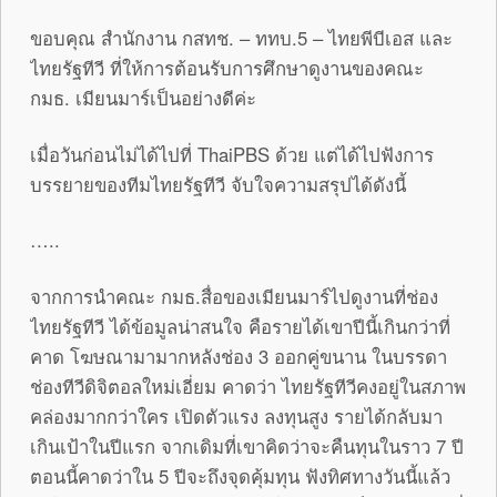
ขอบคุณ สำนักงาน กสทช. – ททบ.5 – ไทยพีบีเอส และ
ไทยรัฐทีวี ที่ให้การต้อนรับการศึกษาดูงานของคณะ
กมธ. เมียนมาร์เป็นอย่างดีค่ะ
เมื่อวันก่อนไม่ได้ไปที่ ThaiPBS ด้วย แต่ได้ไปฟังการ
บรรยายของทีมไทยรัฐทีวี จับใจความสรุปได้ดังนี้
…..
จากการนำคณะ กมธ.สื่อของเมียนมาร์ไปดูงานที่ช่อง
ไทยรัฐทีวี ได้ข้อมูลน่าสนใจ คือรายได้เขาปีนี้เกินกว่าที่
คาด โฆษณามามากหลังช่อง 3 ออกคู่ขนาน ในบรรดา
ช่องทีวีดิจิตอลใหม่เอี่ยม คาดว่า ไทยรัฐทีวีคงอยู่ในสภาพ
คล่องมากกว่าใคร เปิดตัวแรง ลงทุนสูง รายได้กลับมา
เกินเป้าในปีแรก จากเดิมที่เขาคิดว่าจะคืนทุนในราว 7 ปี
ตอนนี้คาดว่าใน 5 ปีจะถึงจุดคุ้มทุน ฟังทิศทางวันนี้แล้ว