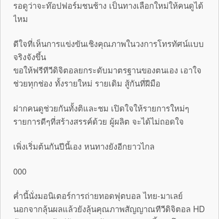
รอดูว่าจะท๊อปฟอร์มชนช้าง เป็นทางเลือกใหม่ให้คนดูได้
ไหม
ดีใจที่เห็นการแข่งขันเชิงคุณภาพในวงการโทรทัศน์แบบ
จริงจังขึ้น
ขอให้ฟรีทีวีดิจิตอลยกระดับมาตรฐานของตนเอง เอาใจ
ช่วยทุกช่อง ทั้งรายใหม่ รายเดิม สู้กันที่ฝีมือ
ฝากคนดูช่วยกันทั้งติและชม เปิดใจให้รายการใหม่ๆ
รายการดีๆที่สร้างสรรค์ด้วย ผู้ผลิต จะได้ไม่ถอดใจ
เพิ่งเริ่มต้นกันปีนี้เอง หนทางยังอีกยาวไกล
000
ค่ำนี้นั่งมอนิเตอร์การถ่ายทอดฟุตบอล ไทย-มาเลย์
นอกจากลุ้นผลแล้วยังลุ้นคุณภาพสัญญาณทีวีดิจิตอล HD