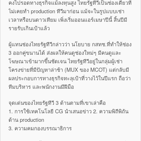
คงไปรอดทางธุรกิจแม้ลงทุนสูง ไทยรัฐทีวีเป็นช่องเดียวที่
ไม่เคยทำ production ทีวีมาก่อน แม้จะในรูปแบบเช่า
เวลาหรือบนดาวเทียม เพิ่งเริ่มออนแอร์เมษาปีนี้ สิ้นปีมี
รายรับเกินเป้าแล้ว
ผู้แทนช่องไทยรัฐทีวีกล่าวว่า นโยบาย กสทช.ที่ทำให้ช่อง
3 ออกคู่ขนานได้ ส่งผลให้คนดูช่องใหม่ๆ มีคนดูและ
โฆษณาเข้ามากขึ้นชัดเจน ไทยรัฐทีวีอยู่ในกลุ่มผู้เช่า
โครงข่ายที่มีปัญหาล่าช้า (MUX ของ MCOT) แต่กลับมี
ผลประกอบการทางธุรกิจทะลุเป้าที่วางไว้ในปีแรก ถือว่า
ทีมบริหาร และพนักงานมีฝีมือ
จุดเด่นของไทยรัฐทีวี 3 ด้านตามที่เขาเล่าคือ
1. การใช้เทคโนโลยี CG นำเสนอข่าว 2. ความพิถีพิถัน
ด้าน production
3. ความคมกองบรรณาธิการ