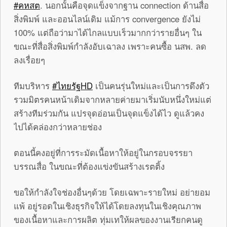
‪#‎คหสต
. นอกนั้นคือจุดแข็งจากฐาน connection ด้านสื่อ
สิ่งพิมพ์ และออนไลน์เดิม แม้การ convergence ยังไม่
100% แต่ถือว่ามาได้ไกลแบบเร็วมากกว่ารายอื่นๆ ใน
ขณะที่สื่อสิ่งพิมพ์กำลังอับเฉาลง เพราะคนซื้อ นสพ. ลด
ลงเรื่อยๆ
ทีมบริหาร
‪#‎ไทยรัฐHD
เป็นคนรุ่นใหม่และเป็นการดึงตัว
รวมมิตรคนหน้าเดิมจากหลายค่ายมาเริ่มนับหนึ่งใหม่แต่
สร้างทีมร่วมกัน แปรจุดอ่อนเป็นจุดแข็งได้ไว ดูแล้วคง
ไปได้คล่องกว่าหลายช่อง
ตอนนี้คงอยู่ที่การระมัดเนื้อหาให้อยู่ในกรอบจรรยา
บรรณสื่อ ในขณะที่ต้องแข่งขันสร้างเรตติ้ง
ขอให้กำลังใจช่องอื่นๆด้วย โดยเฉพาะรายใหม่ อย่ายอม
แพ้ อยู่รอดในเชิงธุรกิจให้ได้โดยลงทุนในเชิงคุณภาพ
ของเนื้อหาและการผลิต ทุ่มเทให้ผลของงานเรียกคนดู