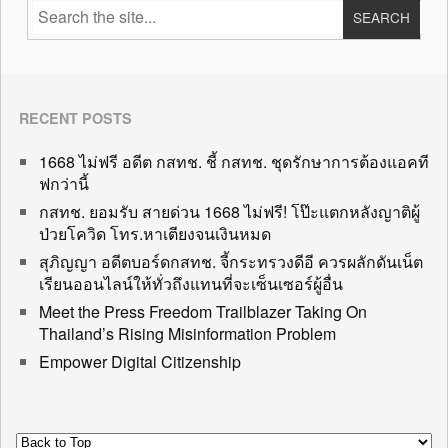
RECENT POSTS
1668 ไม่ฟรี อดีต กสทช. ชี้ กสทช. ชุดรักษาการต้องแอคที
ฟกว่านี้
กสทช. ยอมรับ สายด่วน 1668 ไม่ฟรี! โป๊ะแตกหลังญาติผู้
ป่วยโควิด โทร.หาเตียงจนเงินหมด
สุภิญญา อดีตบอร์ดกสทช. จี้กระทรวงดีอี ควรผลักดันเน็ต
เรียนออนไลน์ให้ทั่วถึงแทนที่จะเซ็นเซอร์ผู้อื่น
Meet the Press Freedom Trailblazer Taking On
Thailand’s Rising Misinformation Problem
Empower Digital Citizenship