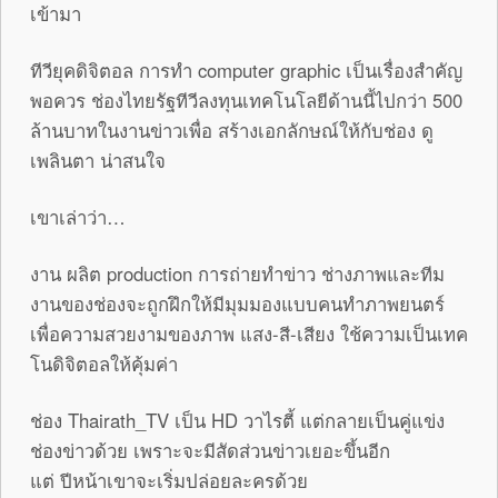
เข้ามา
ทีวียุคดิจิตอล การทำ computer graphic เป็นเรื่องสำคัญ
พอควร ช่องไทยรัฐทีวีลงทุนเทคโนโลยีด้านนี้ไปกว่า 500
ล้านบาทในงานข่าวเพื่อ สร้างเอกลักษณ์ให้กับช่อง ดู
เพลินตา น่าสนใจ
เขาเล่าว่า…
งาน ผลิต production การถ่ายทำข่าว ช่างภาพและทีม
งานของช่องจะถูกฝึกให้มีมุมมองแบบคนทำภาพยนตร์
เพื่อความสวยงามของภาพ แสง-สี-เสียง ใช้ความเป็นเทค
โนดิจิตอลให้คุ้มค่า
ช่อง Thairath_TV เป็น HD วาไรตี้ แต่กลายเป็นคู่แข่ง
ช่องข่าวด้วย เพราะจะมีสัดส่วนข่าวเยอะขึ้นอีก
แต่ ปีหน้าเขาจะเริ่มปล่อยละครด้วย