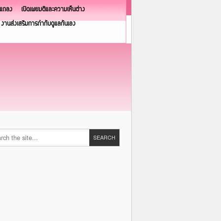
วแถลง
เปิดเผยมติและความเห็นต่าง
งานส่งเสริมการกำกับดูแลกันเอง