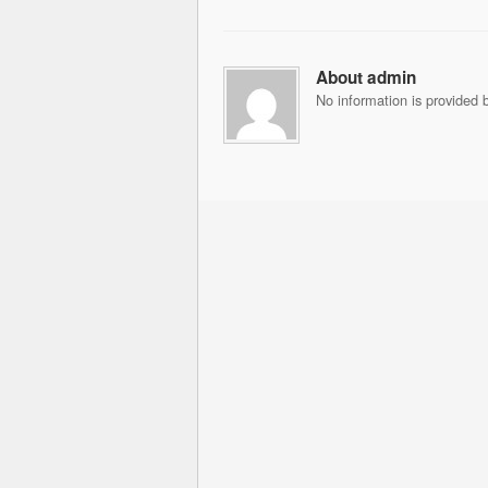
About admin
No information is provided b