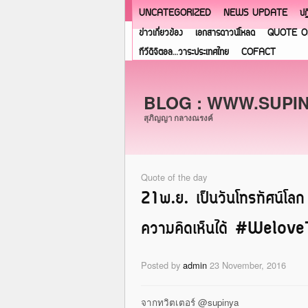
UNCATEGORIZED
NEWS UPDATE
ปฏ
ข่าวเกี่ยวข้อง
เอกสารดาวน์โหลด
QUOTE O
ทีวีดิจิตอล…วาระประเทศไทย
COFACT
BLOG : WWW.SUPI
สุภิญญา กลางณรงค์
Quote of the day
21พ.ย. เป็นวันโทรทัศน์โลก
ความคิดเห็นได้ #We
Posted by
admin
23 November, 2016
จากทวิตเตอร์ @supinya