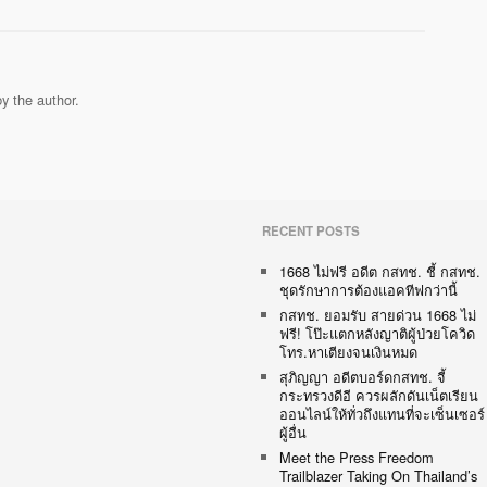
y the author.
RECENT POSTS
1668 ไม่ฟรี อดีต กสทช. ชี้ กสทช.
ชุดรักษาการต้องแอคทีฟกว่านี้
กสทช. ยอมรับ สายด่วน 1668 ไม่
ฟรี! โป๊ะแตกหลังญาติผู้ป่วยโควิด
โทร.หาเตียงจนเงินหมด
สุภิญญา อดีตบอร์ดกสทช. จี้
กระทรวงดีอี ควรผลักดันเน็ตเรียน
ออนไลน์ให้ทั่วถึงแทนที่จะเซ็นเซอร์
ผู้อื่น
Meet the Press Freedom
Trailblazer Taking On Thailand’s