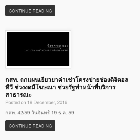
CONTINUE READING
กสท. ถกแผนเยียวยาค่าเช่าโครงข่ายช่องดิจิตอล
ทีวี ช่วงงดมีโฆษณา ช่วยรัฐทำหน้าที่บริการ
สาธารณะ
Posted on 18 December, 2016
กสท. 42/59 วันจันทร์ 19 ธ.ค. 59
CONTINUE READING