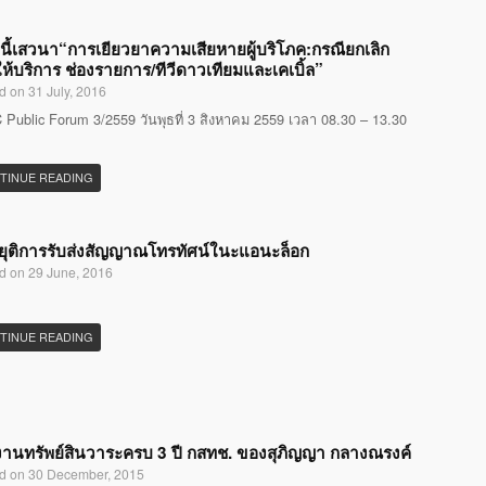
นี้เสวนา“การเยียวยาความเสียหายผู้บริโภค:กรณียกเลิก
ห้บริการ ช่องรายการ/ทีวีดาวเทียมและเคเบิ้ล”
d on 31 July, 2016
Public Forum 3/2559 วันพุธที่ 3 สิงหาคม 2559 เวลา 08.30 – 13.30
TINUE READING
ุติการรับส่งสัญญาณโทรทัศน์ในะแอนะล็อก
d on 29 June, 2016
TINUE READING
านทรัพย์สินวาระครบ 3 ปี กสทช. ของสุภิญญา กลางณรงค์
d on 30 December, 2015