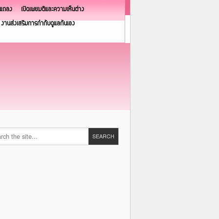
วแถลง
เปิดเผยมติและความเห็นต่าง
งานส่งเสริมการกำกับดูแลกันเอง