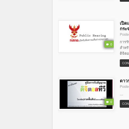
เปิด
กระจ
Poste
การร
0
สำหรั
ดิจิต
CON
ดาวน
Poste
...
0
CON