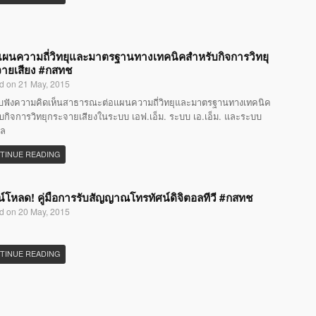
แผนความถี่วิทยุและมาตรฐานทางเทคนิคสำหรับกิจการวิทยุ
ายเสียง #กสทช
d on 21 May, 2015
ับฟังความคิดเห็นสาธารณะต่อแผนความถี่วิทยุและมาตรฐานทางเทคนิค
บกิจการวิทยุกระจายเสียงในระบบ เอฟ.เอ็ม. ระบบ เอ.เอ็ม. และระบบ
อล
TINUE READING
์โหลด! คู่มือการรับสัญญาณโทรทัศน์ดิจิตอลทีวี #กสทช
d on 20 May, 2015
TINUE READING