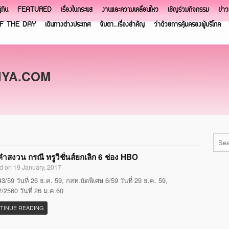
ิทิน
FEATURED
เรื่องในกระแส
งานและความเคลื่อนไหว
เชิญร่วมกิจกรรม
ข่า
F THE DAY
เดินทางต่างประเทศ
จับตา…เรื่องสำคัญ
ว่าด้วยการคุ้มครองผู้บริโภค
NYA.COM
ำสงวน กรณี ทรูวิชั่นส์ยกเลิก 6 ช่อง HBO
d on 19 January, 2017
3/59 วันที่ 26 ธ.ค. 59, กสท.นัดพิเศษ 6/59 วันที่ 29 ธ.ค. 59,
/2560 วันที่ 26 ม.ค.60
TINUE READING