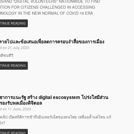
SAND “DIGITAL VOLUNTEERS” NATIONWIDE TO FIND
TION FOR CITIZENS CHALLENGED IN ACCESSING
NOLOGY IN THE NEW NORMAL OF COVID-19 ERA
TINUE READING
ที่หายไปและข้อเสนอเพื่อลดการครอบงำสื่อของการเมือง
d on 21 July, 2020
มติชนทีวี
TINUE READING
ิชาการแนะรัฐ สร้าง digital escosystem โปร่งใสมีส่วน
 รองรับพลเมืองดิจิตอล
d on 11 June, 2020
คลิป เปิดสถิติการเข้าถึงอินเทอร์เน็ตของคนไทย เหลื่อมล้ำแค่ไหน แก้
ไร?
TINUE READING