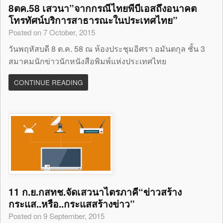
8ตค.58 เสวนา”จากกรณีไทยพีบีเอสถึงอนาคต
โทรทัศน์บริการสาธารณะในประเทศไทย”
Posted on 7 October, 2015
วันพฤหัสบดี 8 ต.ค. 58 ณ ห้องประชุมอิศรา อมันตกุล ชั้น 3
สมาคมนักข่าวนักหนังสือพิมพ์แห่งประเทศไทย
CONTINUE READING
11 ก.ย.กสทช.จัดเสวนาไตรภาคี“ข่าวสร้าง
กระแส..หรือ..กระแสสร้างข่าว”
Posted on 9 September, 2015