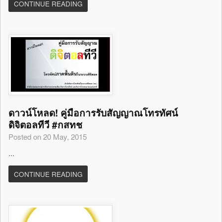
CONTINUE READING
ดาวน์โหลด! คู่มือการรับสัญญาณโทรทัศน์
ดิจิตอลทีวี #กสทช
Posted on 20 May, 2015
...
CONTINUE READING