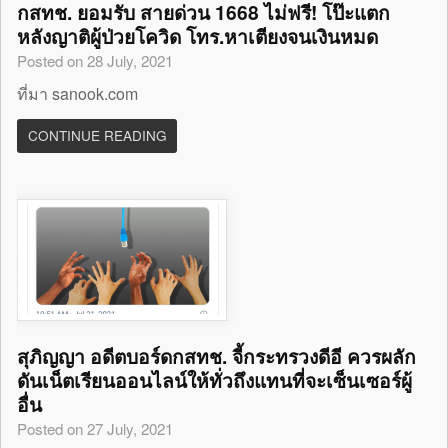
กสทช. ยอมรับ สายด่วน 1668 ไม่ฟรี! โป๊ะแตก
หลังญาติผู้ป่วยโควิด โทร.หาเตียงจนเงินหมด
Posted on 28 July, 2021
ที่มา sanook.com
CONTINUE READING
สุภิญญา อดีตบอร์ดกสทช. จี้กระทรวงดีอี ควรผลัก
ดันเน็ตเรียนออนไลน์ให้ทั่วถึงแทนที่จะเซ็นเซอร์ผู้
อื่น
Posted on 27 July, 2021