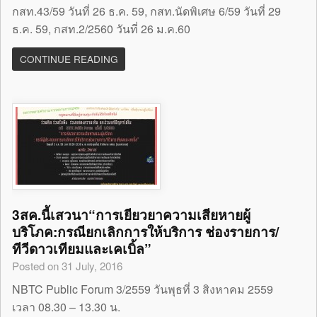
กสท.43/59 วันที่ 26 ธ.ค. 59, กสท.นัดพิเศษ 6/59 วันที่ 29
ธ.ค. 59, กสท.2/2560 วันที่ 26 ม.ค.60
CONTINUE READING
3สค.นี้เสวนา“การเยียวยาความเสียหายผู้
บริโภค:กรณียกเลิกการให้บริการ ช่องรายการ/
ทีวีดาวเทียมและเคเบิ้ล”
Posted on 31 July, 2016
NBTC Public Forum 3/2559 วันพุธที่ 3 สิงหาคม 2559
เวลา 08.30 – 13.30 น.