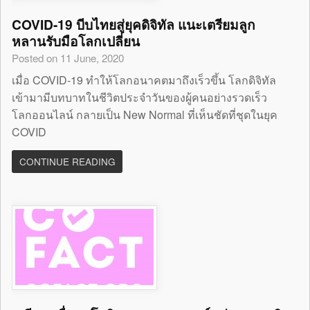
COVID-19 บีบไทยสู่ยุคดิจิทัล แนะเตรียมลูก
หลานรับมือโลกเปลี่ยน
Posted on 11 June, 2020
เมื่อ COVID-19 ทำให้โลกอนาคตมาถึงเร็วขึ้น โลกดิจิทัล
เข้ามามีบทบาทในชีวิตประจำวันของผู้คนอย่างรวดเร็ว
โลกออนไลน์ กลายเป็น New Normal ที่เห็นชัดที่ชุดในยุค
COVID
CONTINUE READING