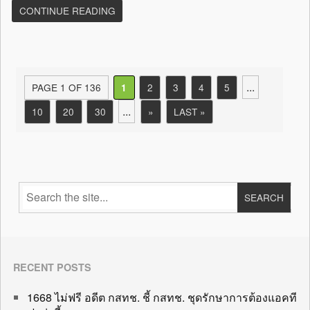
CONTINUE READING
...
PAGE 1 OF 136
2
3
4
5
1
...
10
20
30
»
LAST »
RECENT POSTS
1668 ไม่ฟรี อดีต กสทช. ชี้ กสทช. ชุดรักษาการต้องแอคที