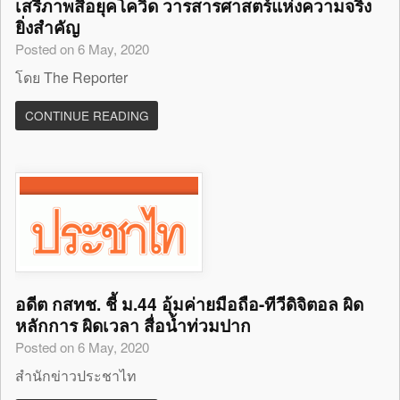
เสรีภาพสื่อยุคโควิด วารสารศาสตร์แห่งความจริง
ยิ่งสำคัญ
Posted on 6 May, 2020
โดย The Reporter
CONTINUE READING
อดีต กสทช. ชี้ ม.44 อุ้มค่ายมือถือ-ทีวีดิจิตอล ผิด
หลักการ ผิดเวลา สื่อน้ำท่วมปาก
Posted on 6 May, 2020
สำนักข่าวประชาไท