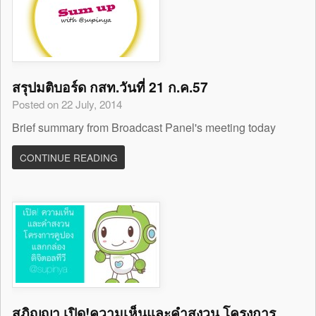
สรุปมติบอร์ด กสท.วันที่ 21 ก.ค.57
Posted on 22 July, 2014
Brief summary from Broadcast Panel's meeting today
CONTINUE READING
สุภิญญา เปิด!ความเห็นและคำสงวน โครงการ