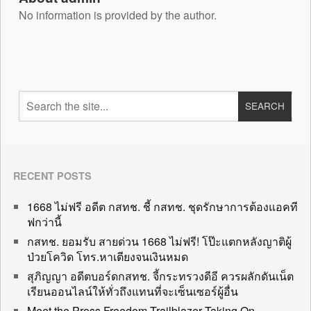
No information is provided by the author.
RECENT POSTS
1668 ไม่ฟรี อดีต กสทช. ชี้ กสทช. ชุดรักษาการต้องแอคที
ฟกว่านี้
กสทช. ยอมรับ สายด่วน 1668 ไม่ฟรี! โป๊ะแตกหลังญาติผู้
ป่วยโควิด โทร.หาเตียงจนเงินหมด
สุภิญญา อดีตบอร์ดกสทช. จี้กระทรวงดีอี ควรผลักดันเน็ต
เรียนออนไลน์ให้ทั่วถึงแทนที่จะเซ็นเซอร์ผู้อื่น
Meet the Press Freedom Trailblazer Taking On