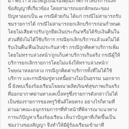
มา พบว่า ส่วนใหญ่เป็นเรื่องคุณภาพการให้บริการและ
ข้อสัญญาที่เกี่ยวข้อง โดยสามารถแยกลักษณะของ
ปัญหาออกเป็น ๗ กรณีด้วยกัน ได้แก่ กรณีไม่สามารถรับ
ชมรายการได้ กรณีไม่สามารถยกเลิกบริการก่อนกำหนด
โดยไม่เสียค่าปรับ/ถูกยึดเงินประกัน/หรือได้รับเงินคืนใน
ส่วนที่ยังไม่ได้ใช้บริการ กรณียกเลิกบริการแล้วแต่ไม่ได้
รับเงินคืน/คืนเงินประกันล่าช้า กรณีถูกคิดค่าบริการเพิ่ม
โดยไม่ทราบล่วงหน้า/ถูกเก็บค่าบริการเกินจริง กรณีผู้ให้
บริการยกเลิกรายการโดยไม่แจ้งให้ทราบล่วงหน้า/
โฆษณาหลอกลวง กรณีถูกคิดค่าบริการทั้งที่ไม่ได้ใช้
บริการ และกรณีข่มขู่ทวงหนี้อย่างไม่เป็นธรรม นอกจาก
นี้ ยังพบเรื่องร้องเรียนโฆษณาผลิตภัณฑ์สุขภาพเกินจริง
ที่ออกอากาศผ่านทางเคเบิ้ลทรูซึ่งรายการดังกล่าวไม่ได้
เป็นช่องรายการของทรูวิชั่นส์โดยตรง อย่างไรก็ตามที่
ผ่านมาคณะอนุกรรมการฯที่ทำหน้าที่พิจารณาแนวทาง
การแก้ปัญหาเรื่องร้องเรียน เห็นว่าปัญหาที่เกิดขึ้นเป็น
ช่องว่างของสัญญา จึงทำให้มีผู้ร้องเรียนเข้ามาที่