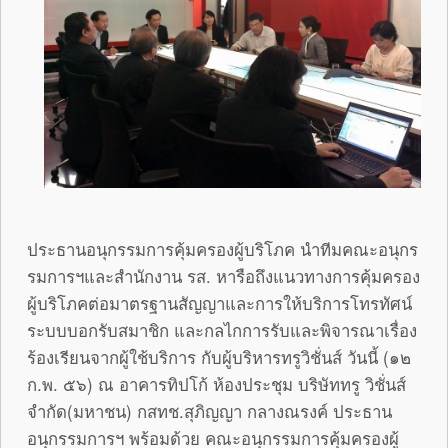
ประธานอนุกรรมการคุ้มครองผู้บริโภค นำทีมคณะอนุกร
รมการฯและสำนักงาน รส. หารือถึงแนวทางการคุ้มครอง
ผู้บริโภคต่อมาตรฐานสัญญาและการให้บริการโทรทัศน์
ระบบบอกรับสมาชิก และกลไกการรับและพิจารณาเรื่อง
ร้องเรียนจากผู้ใช้บริการ กับผู้บริหารทรูวิชั่นส์ วันนี้ (๑๒
ก.พ. ๕๖) ณ อาคารทิปโก้ ห้องประชุม บริษัททรู วิชั่นส์
จำกัด(มหาชน) กสทช.สุภิญญา กลางณรงค์ ประธาน
อนุกรรมการฯ พร้อมด้วย คณะอนุกรรมการคุ้มครองผู้