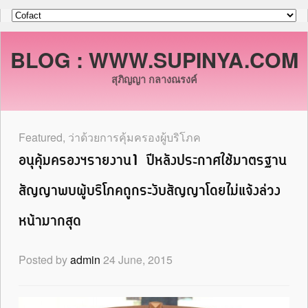
BLOG : WWW.SUPINYA.COM
สุภิญญา กลางณรงค์
Featured
,
ว่าด้วยการคุ้มครองผู้บริโภค
อนุคุ้มครองฯรายงาน1 ปีหลังประกาศใช้มาตรฐาน
สัญญาพบผู้บริโภคถูกระงับสัญญาโดยไม่แจ้งล่วง
หน้ามากสุด
Posted by
admin
24 June, 2015