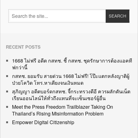
RECENT POSTS
1668 ไม่ฟรี อดีต กสทช. ชี้ กสทช. ชุดรักษาการต้องแอคที
ฟกว่านี้
กสทช. ยอมรับ สายด่วน 1668 ไม่ฟรี! โป๊ะแตกหลังญาติผู้
ป่วยโควิด โทร.หาเตียงจนเงินหมด
สุภิญญา อดีตบอร์ดกสทช. จี้กระทรวงดีอี ควรผลักดันเน็ต
เรียนออนไลน์ให้ทั่วถึงแทนที่จะเซ็นเซอร์ผู้อื่น
Meet the Press Freedom Trailblazer Taking On
Thailand’s Rising Misinformation Problem
Empower Digital Citizenship