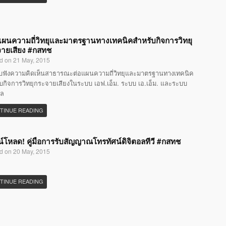
แผนความถี่วิทยุและมาตรฐานทางเทคนิคสำหรับกิจการวิทยุ
ายเสียง #กสทช
d on 21 May, 2015
ับฟังความคิดเห็นสาธารณะต่อแผนความถี่วิทยุและมาตรฐานทางเทคนิค
บกิจการวิทยุกระจายเสียงในระบบ เอฟ.เอ็ม. ระบบ เอ.เอ็ม. และระบบ
อล
TINUE READING
์โหลด! คู่มือการรับสัญญาณโทรทัศน์ดิจิตอลทีวี #กสทช
d on 20 May, 2015
TINUE READING