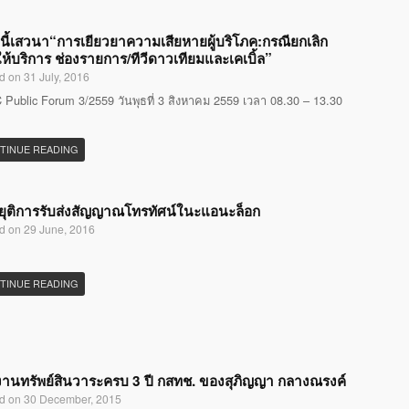
นี้เสวนา“การเยียวยาความเสียหายผู้บริโภค:กรณียกเลิก
ห้บริการ ช่องรายการ/ทีวีดาวเทียมและเคเบิ้ล”
d on 31 July, 2016
Public Forum 3/2559 วันพุธที่ 3 สิงหาคม 2559 เวลา 08.30 – 13.30
TINUE READING
ุติการรับส่งสัญญาณโทรทัศน์ในะแอนะล็อก
d on 29 June, 2016
TINUE READING
านทรัพย์สินวาระครบ 3 ปี กสทช. ของสุภิญญา กลางณรงค์
d on 30 December, 2015