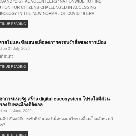
SAND “DIGITAL VOLUNTEERS” NATIONWIDE TO FIND
TION FOR CITIZENS CHALLENGED IN ACCESSING
NOLOGY IN THE NEW NORMAL OF COVID-19 ERA
TINUE READING
ที่หายไปและข้อเสนอเพื่อลดการครอบงำสื่อของการเมือง
d on 21 July, 2020
มติชนทีวี
TINUE READING
ิชาการแนะรัฐ สร้าง digital escosystem โปร่งใสมีส่วน
 รองรับพลเมืองดิจิตอล
d on 11 June, 2020
คลิป เปิดสถิติการเข้าถึงอินเทอร์เน็ตของคนไทย เหลื่อมล้ำแค่ไหน แก้
ไร?
TINUE READING