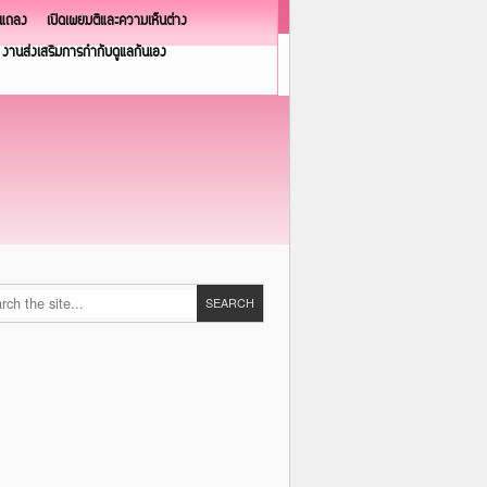
วแถลง
เปิดเผยมติและความเห็นต่าง
งานส่งเสริมการกำกับดูแลกันเอง