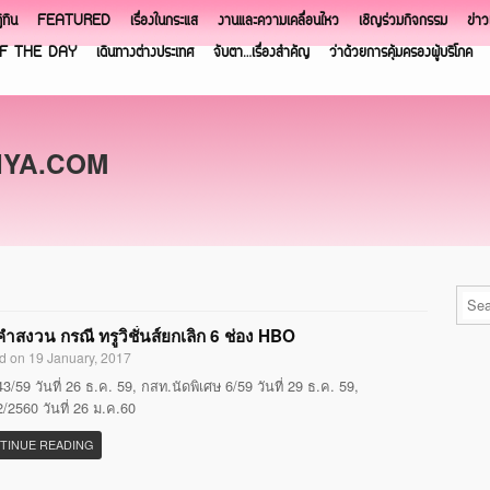
ิทิน
FEATURED
เรื่องในกระแส
งานและความเคลื่อนไหว
เชิญร่วมกิจกรรม
ข่า
F THE DAY
เดินทางต่างประเทศ
จับตา…เรื่องสำคัญ
ว่าด้วยการคุ้มครองผู้บริโภค
NYA.COM
ำสงวน กรณี ทรูวิชั่นส์ยกเลิก 6 ช่อง HBO
d on 19 January, 2017
3/59 วันที่ 26 ธ.ค. 59, กสท.นัดพิเศษ 6/59 วันที่ 29 ธ.ค. 59,
/2560 วันที่ 26 ม.ค.60
TINUE READING