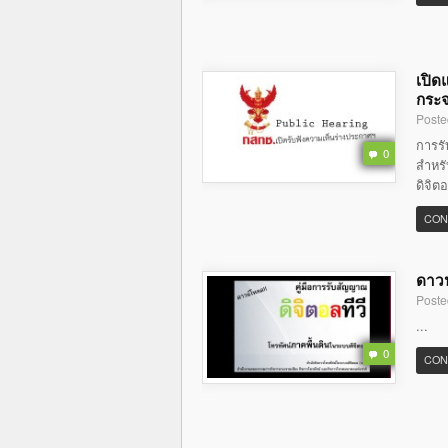
เปิด
กระจ
Poste
การร
0
สำหรั
ดิจิต
CON
ดาวน
Poste
...
0
CON