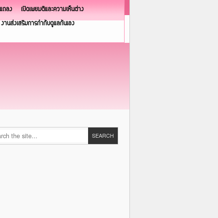
วแถลง
เปิดเผยมติและความเห็นต่าง
งานส่งเสริมการกำกับดูแลกันเอง