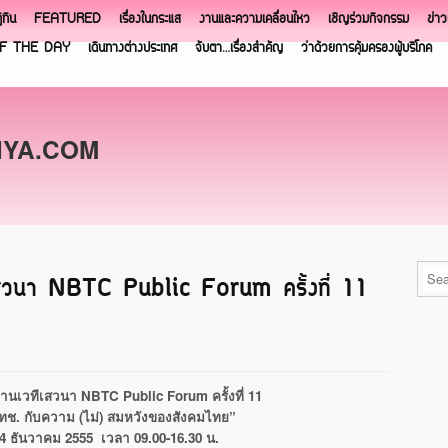
ิทิน
FEATURED
เรื่องในกระแส
งานและความเคลื่อนไหว
เชิญร่วมกิจกรรม
ข่า
F THE DAY
เดินทางต่างประเทศ
จับตา…เรื่องสำคัญ
ว่าด้วยการคุ้มครองผู้บริโภค
NYA.COM
ีเสวนา NBTC Public Forum ครั้งที่ 11
มงานเวทีเสวนา
NBTC Public Forum ครั้งที่ 11
กสทช. กับความ (ไม่) สมหวังของสังคมไทย”
่ 24 ธันวาคม 2555 เวลา 09.00-16.30 น.