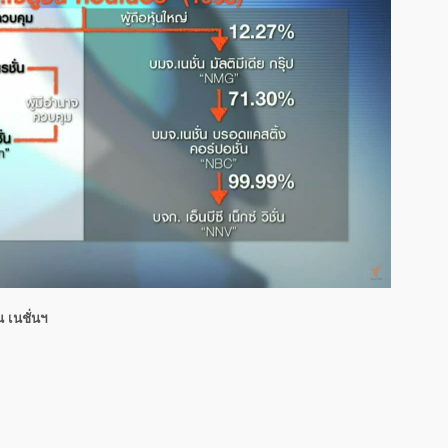
 เนชั่นฯ