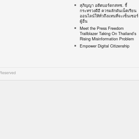
สุภิญญา อดีตบอร์ดกสทช. จี้
กระทรวงดีอี ควรผลักดันเน็ตเรียน
ออนไลน์ให้ทั่วถึงแทนที่จะเซ็นเซอร์
ผู้อื่น
Meet the Press Freedom
Trailblazer Taking On Thailand’s
Rising Misinformation Problem
Empower Digital Citizenship
 Reserved