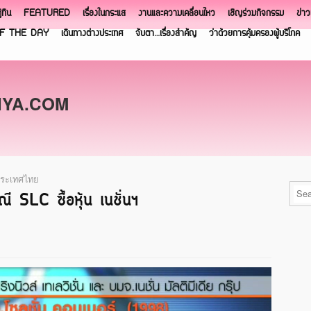
ิทิน
FEATURED
เรื่องในกระแส
งานและความเคลื่อนไหว
เชิญร่วมกิจกรรม
ข่า
F THE DAY
เดินทางต่างประเทศ
จับตา…เรื่องสำคัญ
ว่าด้วยการคุ้มครองผู้บริโภค
NYA.COM
ะประเทศไทย
SLC ซื้อหุ้น เนชั่นฯ