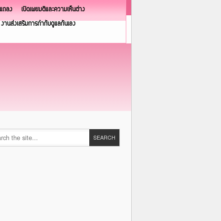
วแถลง
เปิดเผยมติและความเห็นต่าง
งานส่งเสริมการกำกับดูแลกันเอง