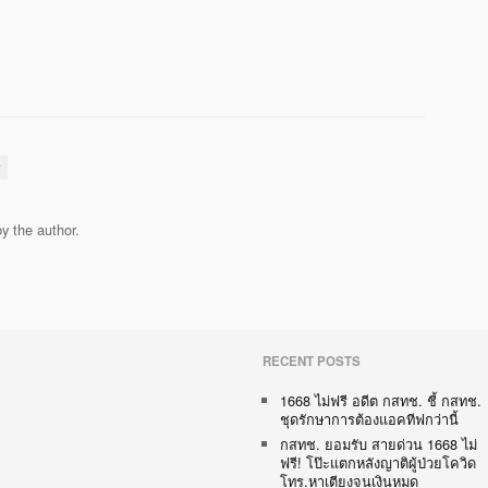
ี
y the author.
RECENT POSTS
1668 ไม่ฟรี อดีต กสทช. ชี้ กสทช.
ชุดรักษาการต้องแอคทีฟกว่านี้
กสทช. ยอมรับ สายด่วน 1668 ไม่
ฟรี! โป๊ะแตกหลังญาติผู้ป่วยโควิด
โทร.หาเตียงจนเงินหมด