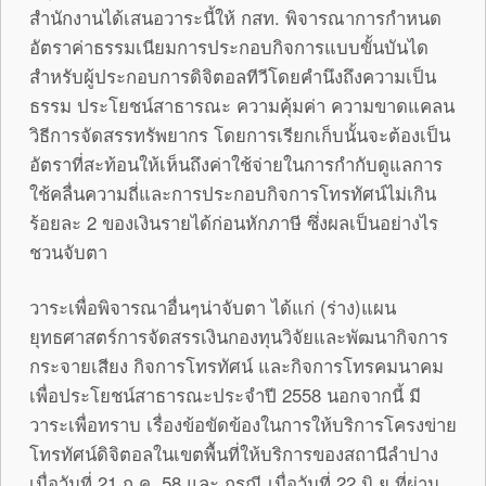
สำนักงานได้เสนอวาระนี้ให้ กสท. พิจารณาการกำหนด
อัตราค่าธรรมเนียมการประกอบกิจการแบบขั้นบันได
สำหรับผู้ประกอบการดิจิตอลทีวีโดยคำนึงถึงความเป็น
ธรรม ประโยชน์สาธารณะ ความคุ้มค่า ความขาดแคลน
วิธีการจัดสรรทรัพยากร โดยการเรียกเก็บนั้นจะต้องเป็น
อัตราที่สะท้อนให้เห็นถึงค่าใช้จ่ายในการกำกับดูแลการ
ใช้คลื่นความถี่และการประกอบกิจการโทรทัศน์ไม่เกิน
ร้อยละ 2 ของเงินรายได้ก่อนหักภาษี ซึ่งผลเป็นอย่างไร
ชวนจับตา
วาระเพื่อพิจารณาอื่นๆน่าจับตา ได้แก่ (ร่าง)แผน
ยุทธศาสตร์การจัดสรรเงินกองทุนวิจัยและพัฒนากิจการ
กระจายเสียง กิจการโทรทัศน์ และกิจการโทรคมนาคม
เพื่อประโยชน์สาธารณะประจำปี 2558 นอกจากนี้ มี
วาระเพื่อทราบ เรื่องข้อขัดข้องในการให้บริการโครงข่าย
โทรทัศน์ดิจิตอลในเขตพื้นที่ให้บริการของสถานีลำปาง
เมื่อวันที่ 21 ก.ค. 58 และ กรณี เมื่อวันที่ 22 มิ.ย.ที่ผ่าน