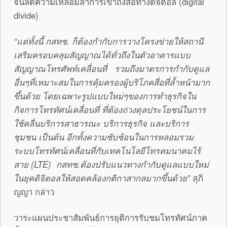
จนลดความเหลือมล้ำการเข้าถึงสื่อทางดิจิตอล (digital
divide)
“แต่ทั้งนี้ กสทช. ก็ต้องกำกับการวางโครงข่ายให้สถานี
เสริมครอบคลุมสัญญาณได้ทั่วถึงในตัวอาคารแบบ
สัญญาณโทรศัพท์เคลื่อนที่ รวมถึงมาตรการกำกับดูแล
อื่นๆที่เหมาะสมในการคุ้มครองผู้บริโภคสื่อที่ล้ำหน้ามาก
ขึ้นด้วย โดยเฉพาะรูปแบบใหม่ๆของการทำธุรกิจใน
กิจการโทรทัศน์เคลื่อนที่ ที่ต้องถ่วงดุลประโยชน์ในการ
ใช้คลื่นบริการสาธารณะ บริการธุรกิจ และบริการ
ชุมชน เป็นต้น อีกทั้งความซับซ้อนในการหลอมรวม
ระบบโทรทัศน์เคลื่อนที่กับเทคโนโลยีโทรคมนาคมไร้
สาย (
LTE) กสทช.ต้องปรับแนวทางกำกับดูแลแบบใหม่
ในยุคดิจิตอลให้สอดคล้องกติกาสากลมากขึ้นด้วย”
สุภิ
ญญา กล่าว
วาระแผนประชาสัมพันธ์การยุติการรับชมโทรทัศน์ภาค