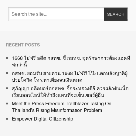
RECENT POSTS
1668 ไม่ฟรี อดีต กสทช. ชี้ กสทช. ชุดรักษาการต้องแอคที
ฟกว่านี้
กสทช. ยอมรับ สายด่วน 1668 ไม่ฟรี! โป๊ะแตกหลังญาติผู้
ป่วยโควิด โทร.หาเตียงจนเงินหมด
สุภิญญา อดีตบอร์ดกสทช. จี้กระทรวงดีอี ควรผลักดันเน็ต
เรียนออนไลน์ให้ทั่วถึงแทนที่จะเซ็นเซอร์ผู้อื่น
Meet the Press Freedom Trailblazer Taking On
Thailand’s Rising Misinformation Problem
Empower Digital Citizenship