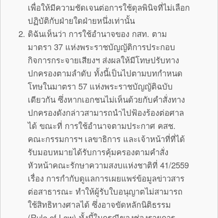
เพื่อให้มีความชัดเจนต่อการใช้ดุลพินิจที่ไม่เลือก
ปฏิบัติกับฝ่ายใดฝ่ายหนึ่งเท่านั้น
ดิฉันเห็นว่า การใช้อำนาจของ กสท. ตาม
มาตรา 37 แห่งพระราชบัญญัติการประกอบ
กิจการกระจายเสียงฯ ส่งผลให้มีโทษปรับทาง
ปกครองตามลำดับ ทั้งนี้เป็นไปตามบทกำหนด
โทษในมาตรา 57 แห่งพระราชบัญญัติฉบับ
เดียวกัน ซึ่งหากเอกชนไม่เห็นด้วยกับคำสั่งทาง
ปกครองดังกล่าวสามารถนำไปฟ้องร้องต่อศาล
ได้ ขณะที่ การใช้อำนาจตามประกาศ คสช.
คณะกรรมการฯ เลขาธิการ และเจ้าหน้าที่ที่ได้
รับมอบหมายได้รับการคุ้มครองตามคำสั่ง
หัวหน้าคณะรักษาความสงบแห่งชาติที่ 41/2559
เรื่อง การกำกับดูแลการเผยแพร่ข้อมูลข่าวสาร
ต่อสาธารณะ ทำให้ผู้รับใบอนุญาตไม่สามารถ
ใช้สิทธิทางศาลได้ ซึ่งอาจขัดหลักนิติธรรม
(Rule of Law) ทั้งนี้ในกรณีของช่องรายการ