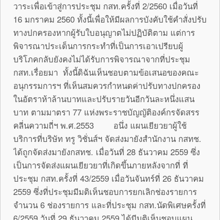
วาระเพื่อเข้าสู่การประชุม กสท.ครั้งที่ 2/2560 เมื่อวันที่
16 มกราคม 2560 ทั้งนี้เพื่อให้มีผลการบังคับใช้คำสั่งปรับ
ทางปกครองหากผู้รับใบอนุญาตไม่ปฏิบัติตาม แต่การ
พิจารณาประเด็นการกระทำที่เป็นการเอาเปรียบผู้
บริโภคกลับยังคงไม่ได้รับการพิจารณาจากที่ประชุม
กสท.เรื่อยมา ทั้งนี้ดิฉันเห็นชอบตามข้อเสนอของคณะ
อนุกรรมการฯ ที่เห็นสมควรกำหนดค่าปรับทางปกครอง
ในอัตราห้าล้านบาทและปรับรายวันอีกวันละหนึ่งแสน
บาท ตามมาตรา 77 แห่งพระราชบัญญัติองค์กรจัดสรร
คลี่นความถี่ฯ พ.ศ.2553 อนึ่ง แผนเยียวยาผู้ใช้
บริการที่บริษัท ทรู วิชั่นส์ฯ จัดส่งมายังสำนักงาน กสทช.
ได้ถูกจัดส่งมายังกสทช. เมื่อวันที่ 28 ธันวาคม 2559 ซึ่ง
เป็นการจัดส่งแผนเยียวยาที่เกิดขึ้นภายหลังจากที่ ที่
ประชุม กสท.ครั้งที่ 43/2559 เมื่อวันจันทร์ที่ 26 ธันวาคม
2559 ซึ่งที่ประชุมมีมติเห็นชอบการยกเลิกช่องรายการ
จำนวน 6 ช่องรายการ และที่ประชุม กสท.นัดพิเศษครั้งที่
6/2559 วันที่ 29 ธันวาคม 2559 ได้มีมติเห็นชอบแผน