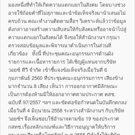
มองหนึ่งที่ทำให้เกิดความแตกแยกในสังคม โดยบางช่วง
อาจใช้ถ้อยคำที่ไม่สุภาพและนำข้อเท็จจริงมานำเสนอไม่
ครบถ้วน คณะทำงานติดตามสื่อฯ วิเคราะห์แล้วว่าข้อมูล
ดังกล่าวอาจสร้างความสับสนให้กับสังคมหรืออาจนำไปสู่
ความแตกแยกในสังคมได้ จึงขอให้สำนักงานฯ กรุณา
ตรวจสอบข้อมูลและพิจารณาดำเนินการในส่วนที่
เกี่ยวข้อง ทั้งนี้ ที่ประชุมคณะอนุกรรมการด้านผัง
รายการและเนื้อหารายการ ได้เชิญผู้แทนจากบริษัท
วอยซ์ ทีวี จำกัด เข้าชี้แจงข้อเท็จจริงเมื่อวันที่ 6
กุมภาพันธ์ 2560 ที่ประชุมคณะอนุกรรมการฯ เสียงข้าง
มากจำนวน 8 เสียง เห็นว่า การออกอากาศมีลักษณะ
เป็นการต้องห้ามมิให้ออกอากาศตามประกาศ คสช.
ฉบับที่ 97/2557 ฯลฯ และขัดต่อข้อกำหนดในบันทึกตกลง
เมื่อวันที่ 4 มิถุนายน 2558 ระหว่างสำนักงานฯ กับบริษัท
วอยซ์ฯ จึงเห็นชอบใช้อำนาจตามข้อ 19 ของประกาศ
กสทช.เรื่องหลักเกณฑ์และวิธีการอนุญาตให้บริการ
กระจายเสียงหรือโทรทัศน์ พ.ศ.2555 มีคำสั่งให้บริษัท