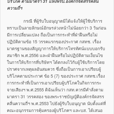
บริโภค ตามมาตรา 31 แห่งพรบ.องค์กรจัดสรรคลื่น
ความถี่ฯ
กรณี ที่ผู้รับใบอนุญาตมิได้แจ้งให้ผู้ใช้บริการ
ทราบเป็นลายลักษณ์อักษรล่วงหน้าไม่น้อยกว่า 3 วันก่อน
มีการเปลี่ยนแปลง ถือเป็นการกระทำที่ฝ่าฝืนหรือไม่
ปฏิบัติตามข้อ 15 วรรคแรกของประกาศ กสทช. เรื่อง
มาตรฐานของสัญญาการให้บริการโทรทัศน์แบบบอกรับ
สมาชิก พ.ศ.2556 และฝ่าฝืนหรือไม่ปฏิบัติตามเงื่อนไข
ในการให้บริการที่บริษัทฯ ได้ตกลงไว้กับผู้ใช้บริการโดย
ปราศจากเหตุผลอันสมควร ซึ่งถือเป็นการเอาเปรียบผู้
บริโภคตามประกาศ ข้อ 5 (7) ของประกาศ กสทช.เรื่อง
การกระทำที่เป็นการเอาเปรียบผู้บริโภคในกิจการกระ
จายเสียงฯ พ.ศ.2555 ดิฉันเห็นว่า กสท.ควรมีคำสั่งตาม
มาตรา 31 วรรคสอง ของพระราชบัญญัติองค์กรจัดสรร
คลี่นความถี่ฯ พ.ศ.2553 ไปยังผู้รับใบอนุญาต นับตั้งแต่ที่
คณะอนุกรรมการคุ้มครองผู้บริโภคฯ และบส. ได้เสนอ