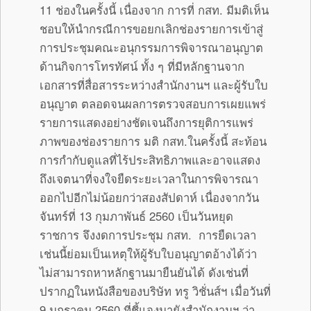
11 ช่องในครั้งนี้ เนื่องจาก การที่ กสท. มีมติเห็น
ชอบให้นำกรณีการขอยกเลิกช่องรายการเข้าสู่
การประชุมคณะอนุกรรมการพิจารณาอนุญาต
ด้านกิจการโทรทัศน์ ทั้ง ๆ ที่มีหลักฐานจาก
เอกสารที่สื่อสารระหว่างสำนักงานฯ และผู้รับใบ
อนุญาต ตลอดจนผลการตรวจสอบการเผยแพร่
รายการแสดงอย่างชัดเจนถึงการยุติการแพร่
ภาพของช่องรายการ มติ กสท.ในครั้งนี้ สะท้อน
การกำกับดูแลที่ไร้ประสิทธิภาพและอาจแสดง
ถึงเจตนาที่จงใจยืดระยะเวลาในการพิจารณา
ออกไปอีกไม่น้อยกว่าสองสัปดาห์ เนื่องจากวัน
จันทร์ที่ 13 กุมภาพันธ์ 2560 เป็นวันหยุด
ราชการ จึงงดการประชุม กสท. การยืดเวลา
เช่นนี้ย่อมเป็นเหตุให้ผู้รับใบอนุญาตอ้างได้ว่า
ไม่สามารถหาหลักฐานมายืนยันได้ ดังเช่นที่
ปรากฏในหนังสือของบริษัท ทรู วิชั่นส์ฯ เมื่อวันที่
9 มกราคม 2560 ที่ชี้แจงมายังสำนักงานฯ ว่า