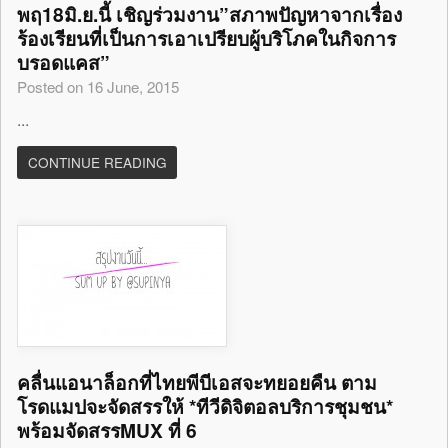
พฤ18มิ.ย.นี้ เชิญร่วมงาน”สภาพปัญหาจากเรื่อง
ร้องเรียนที่เป็นการเอาเปรียบผู้บริโภคในกิจการ
บรอดแคส”
Posted on 16 June, 2015
...
CONTINUE READING
คลื่นแอนาล็อกที่ไทยพีบีเอสจะทยอยคืน ตาม
โรดแมปจะจัดสรรให้ *ทีวีดิจิตอลบริการชุมชน*
พร้อมจัดสรรMUX ที่ 6