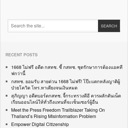
RECENT POSTS
1668 ไม่ฟรี อดีต กสทช. ชี้ กสทช. ชุดรักษาการต้องแอคที
ฟกว่านี้
กสทช. ยอมรับ สายด่วน 1668 ไม่ฟรี! โป๊ะแตกหลังญาติผู้
ป่วยโควิด โทร.หาเตียงจนเงินหมด
สุภิญญา อดีตบอร์ดกสทช. จี้กระทรวงดีอี ควรผลักดันเน็ต
เรียนออนไลน์ให้ทั่วถึงแทนที่จะเซ็นเซอร์ผู้อื่น
Meet the Press Freedom Trailblazer Taking On
Thailand’s Rising Misinformation Problem
Empower Digital Citizenship