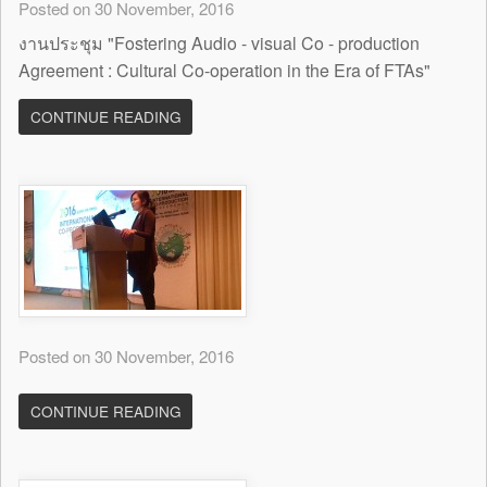
Posted on 30 November, 2016
งานประชุม "Fostering Audio - visual Co - production
Agreement : Cultural Co-operation in the Era of FTAs"
CONTINUE READING
Posted on 30 November, 2016
CONTINUE READING