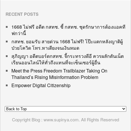
RECENT POSTS
1668 ไม่ฟรี อดีต กสทช. ชี้ กสทช. ชุดรักษาการต้องแอคที
ฟกว่านี้
กสทช. ยอมรับ สายด่วน 1668 ไม่ฟรี! โป๊ะแตกหลังญาติผู้
ป่วยโควิด โทร.หาเตียงจนเงินหมด
สุภิญญา อดีตบอร์ดกสทช. จี้กระทรวงดีอี ควรผลักดันเน็ต
เรียนออนไลน์ให้ทั่วถึงแทนที่จะเซ็นเซอร์ผู้อื่น
Meet the Press Freedom Trailblazer Taking On
Thailand’s Rising Misinformation Problem
Empower Digital Citizenship
Copyright Blog : www.supinya.com. All Rights Reserved