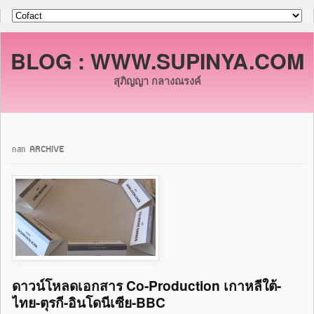
BLOG : WWW.SUPINYA.COM
สุภิญญา กลางณรงค์
กสท ARCHIVE
ดาวน์โหลดเอกสาร Co-Production เกาหลีใต้-
ไทย-ตุรกี-อินโดนีเซีย-BBC