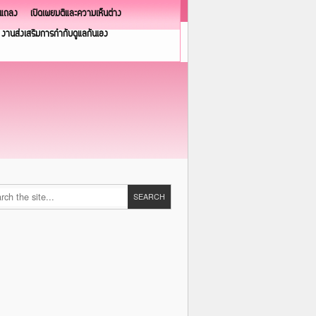
วแถลง
เปิดเผยมติและความเห็นต่าง
งานส่งเสริมการกำกับดูแลกันเอง