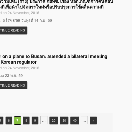
ความเห็น (ร่าง) ประกาศ กสทช. เรื่อง หลักเกณฑ์การคืนคลื่น
ถี่เพื่อนำไปจัดสรรใหม่หรือปรับปรุงการใช้คลื่นความถี่
d on 24 November, 2016
ครั้งที่ 8/59 วันพุธที่ 14 ก.ย. 59
TINUE READING
r on a plane to Busan: attended a bilateral meeting
 Korean regulator
d on 24 November, 2016
p 23 พ.ย. 59
TINUE READING
...
...
5
6
7
8
9
20
30
40
»