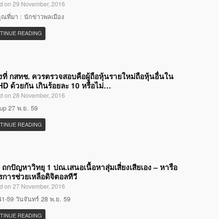
d on 29 November, 2016
ณที่มา : นักข่าวพลเมือง
TINUE READING
ิ่งที่ กสทช. ควรตรวจสอบคือผู้ถือหุ้นรายใหม่ถือหุ้นอื่นใน
HD ด้วยกัน เกินร้อยละ 10 หรือไม่…
d on 28 November, 2016
p 27 พ.ย. 59
TINUE READING
 ถกปัญหาวิทยุ 1 ปณ.เสนอเนื้อหาสุ่มเสี่ยงเสียเอง – หารือ
การช่วยเหลือดิจิตอลทีวี
d on 27 November, 2016
1-59 วันจันทร์ 28 พ.ย. 59
TINUE READING