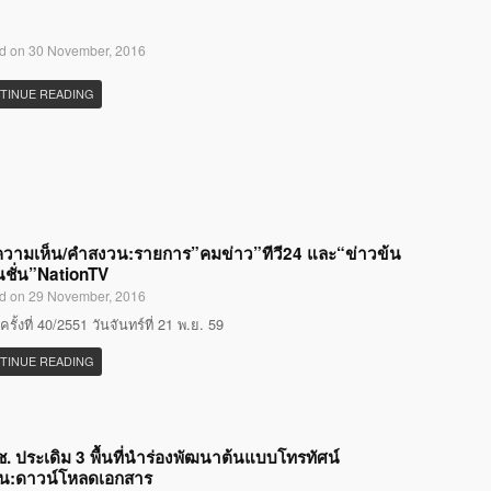
d on 30 November, 2016
TINUE READING
ความเห็น/คำสงวน:รายการ”คมข่าว”ทีวี24 และ“ข่าวข้น
ชั่น”NationTV
d on 29 November, 2016
รั้งที่ 40/2551 วันจันทร์ที่ 21 พ.ย. 59
TINUE READING
. ประเดิม 3 พื้นที่นำร่องพัฒนาต้นแบบโทรทัศน์
ชน:ดาวน์โหลดเอกสาร