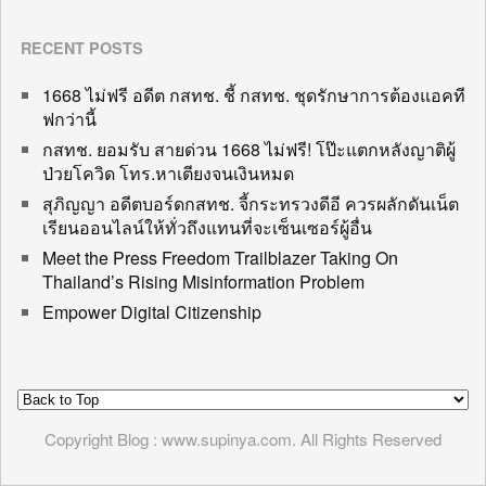
RECENT POSTS
1668 ไม่ฟรี อดีต กสทช. ชี้ กสทช. ชุดรักษาการต้องแอคที
ฟกว่านี้
กสทช. ยอมรับ สายด่วน 1668 ไม่ฟรี! โป๊ะแตกหลังญาติผู้
ป่วยโควิด โทร.หาเตียงจนเงินหมด
สุภิญญา อดีตบอร์ดกสทช. จี้กระทรวงดีอี ควรผลักดันเน็ต
เรียนออนไลน์ให้ทั่วถึงแทนที่จะเซ็นเซอร์ผู้อื่น
Meet the Press Freedom Trailblazer Taking On
Thailand’s Rising Misinformation Problem
Empower Digital Citizenship
Copyright Blog : www.supinya.com. All Rights Reserved