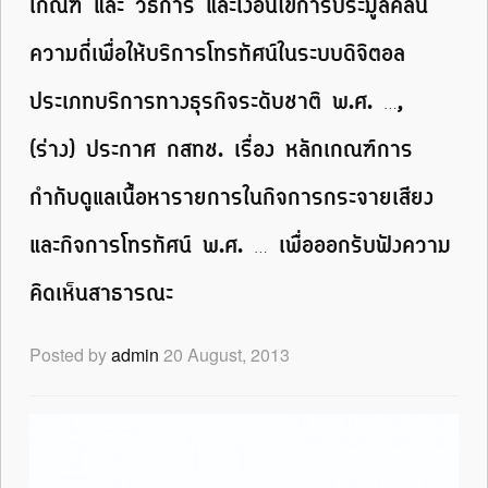
เกณฑ์ และ วิธีการ และเงื่อนไขการประมูลคลื่น
ความถี่เพื่อให้บริการโทรทัศน์ในระบบดิจิตอล
ประเภทบริการทางธุรกิจระดับชาติ พ.ศ. …,
(ร่าง) ประกาศ กสทช. เรื่อง หลักเกณฑ์การ
กำกับดูแลเนื้อหารายการในกิจการกระจายเสียง
และกิจการโทรทัศน์ พ.ศ. … เพื่อออกรับฟังความ
คิดเห็นสาธารณะ
Posted by
admin
20 August, 2013