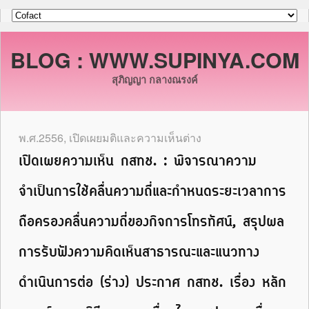
BLOG : WWW.SUPINYA.COM
สุภิญญา กลางณรงค์
พ.ศ.2556
,
เปิดเผยมติและความเห็นต่าง
เปิดเผยความเห็น กสทช. : พิจารณาความ
จำเป็นการใช้คลื่นความถี่และกำหนดระยะเวลาการ
ถือครองคลื่นความถี่ของกิจการโทรทัศน์, สรุปผล
การรับฟังความคิดเห็นสาธารณะและแนวทาง
ดำเนินการต่อ (ร่าง) ประกาศ กสทช. เรื่อง หลัก