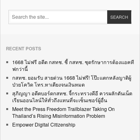
RECENT POSTS
1668 ไม่ฟรี อดีต กสทช. ชี้ กสทช. ชุดรักษาการต้องแอคที
ฟกว่านี้
กสทช. ยอมรับ สายด่วน 1668 ไม่ฟรี! โป๊ะแตกหลังญาติผู้
ป่วยโควิด โทร.หาเตียงจนเงินหมด
สุภิญญา อดีตบอร์ดกสทช. จี้กระทรวงดีอี ควรผลักดันเน็ต
เรียนออนไลน์ให้ทั่วถึงแทนที่จะเซ็นเซอร์ผู้อื่น
Meet the Press Freedom Trailblazer Taking On
Thailand’s Rising Misinformation Problem
Empower Digital Citizenship