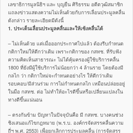
เลขาธิการมูลนิธิฯ และ บุญยืน ศิริธรรม อดีตวุฒิสมาชิก
แถลงข่าวแสดงความไม่เห็นด้วยกับการเลื่อนประมูลคลื่น
ดังกล่าว รายละเอียดมีดังนี้
1. ประเด็นเลื่อนประมูลคลื่นและให้เซ้งคลื่นได้
– ไม่เห็นด้วย แต่เมื่อออกประกาศไปแล้ว ต้องรีบกำหนด
กติกาใหม่ให้ดีกว่าเดิม เพราะกติกาของ กสทช. ที่รับฟัง
ความคิดเห็นสาธารณะ ไม่ได้คุ้มครองผู้ใช้บริการคลื่น
1800 ที่ยังมีผู้ใช้บริการไม่น้อยกว่า 4 ล้านราย โดยต้องมี
กลไก ว่า กติกาใหม่จะกำหนดอย่างไร ให้ดีกว่าเดิม
รอบคอบ/มีส่วนร่วม การไม่กำหนดกลไก เหมือนปล่อยอยู่
ในมือ กสทช. ต่อ ไม่ทำให้อะไรดีขึ้นหรือเปลี่ยนแปลงใน
ทางดีขึ้นแน่นอน
– ตรงกันข้าม ปัญหาในปัจจุบันคือ มี กสทช. บางคนช่วง
ชิงเสนอแก้ไขกฎหมาย (พ.ร.บ. องค์กรจัดสรรคลื่นความ
ถี่ฯ พ.ศ. 2553) เพื่อยกเลิกการประมูลคลื่น (การจัดสรร