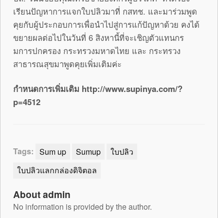
เรียนปัญหาการแจกใบปล
ิวมาที่ กสทช. และมาร่วมพูด
คุยกับผู้ประกอบการ
เพื่อนำไปสู่การแก้ปัญหาด้วย คงได้
ขยายผลต่อไปในวันที่ 6 สิงหานี้ที่จะเชิญตัวแทนกร
มการป
กครอง กระทรวงมหาดไทย และ กระทรวง
สาธารณสุขมาพูดคุยเพิ่มเ
ติมค่ะ
กำหนดการเพิ่มเติม http://www.supinya.com/?
p=4512
Tags:
Sum up
Sumup
ใบปลิว
ใบปลิวแลกกล่องดิจิตอล
About admin
No information is provided by the author.