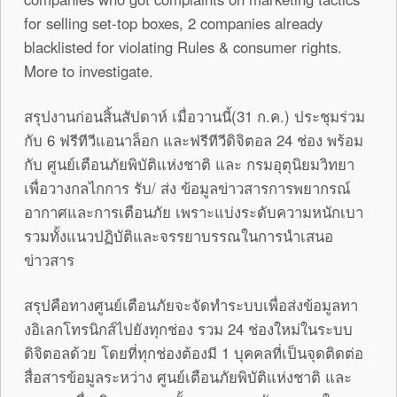
for selling set-top boxes, 2 companies already
blacklisted for violating Rules & consumer rights.
More to investigate.
สรุปงานก่อนสิ้นสัปดาห์ เมื่อวานนี้(31 ก.ค.) ประชุมร่วม
กับ 6 ฟรีทีวีแอนาล็อก และฟรีทีวีดิจิต
อล 24 ช่อง พร้อม
กับ ศูนย์เตือนภัยพิบัติแห่งชาติ และ กรมอุตุนิยมวิทยา
เพื่อวางกลไกการ รับ/
ส่ง ข้อมูลข่าวสารการพยากรณ์
อากาศและการเ
ตือนภัย เพราะแบ่งระดับความหนักเบา
รวมทั้งแนวปฏิบัติและจรรยาบรรณใ
นการนำเสนอ
ข่าวสาร
สรุปคือทางศูนย์เตือนภัยจะจัดทำ
ระบบเพื่อส่งข้อมูลทา
งอิเลกโทรน
ิกส์ไปยังทุกช่อง รวม 24 ช่องใหม่ในระบบ
ดิจิตอลด้วย โดยที่ทุกช่องต้องมี 1 บุคคลที่เป็นจุดติดต่อ
สื่อสารข้
อมูลระหว่าง ศูนย์เตือนภัยพิบัติแห่งชาติ และ