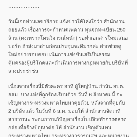
………………
วันนี้เจอท่านเลขาธิการ แจ้งข่าวให้โล่งใจว่า สำนักงาน
ถอยแล้ว เรื่องการจะกำหนดเพดาน ทุนจดทะเบียน 250
ล้าน (คงเพราะโดนวิจารณ์หนัก) รอทำเอกสารใหม่เสนอ
บอร์ด ถ้าส่งมาอ่านก่อนประชุมจะดีมากค่ะ ฝากช่วยดู
ใหม่อย่างรอบคอบ เน้นการแข่งขันเสรีเป็นธรรม
คุ้มครองผู้บริโภคและดำเนินการท
างกฎหมายกับบริษัทที่
ลวงประชาชน
เนื่องจากเรื่องนี้มีตัวละคร อาทิ ผู้ใหญ่บ้าน กำนัน อบต.
อสม. บางแห่งที่ถูกร้องเรียนด้วย วันที่ 6 สิงหาคมนี้ จะ
เชิญทางกระทรวงมหาดไทยมาคุยด้
วย หลังจากที่คุยกับ
2 บริษัทแล้ว ในวันที่ 6 ส.ค. มอบให้ สำนักงานจัดเวที
สาธารณะ ระดมการแก้ปัญหาเรื่องใบปลิว/
ทำการตลาด
กล่องที่สร้างปัญหาต่อ ให้ สำนักงาน เชิญตัวแทน
กระทรวงมหาดไทย กระทรวงสาธารณสุข และหน่วยงาน