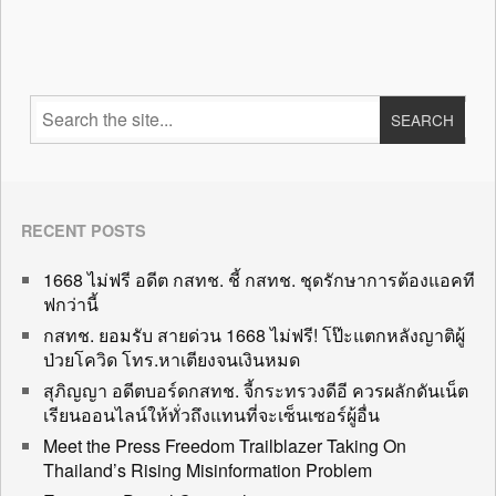
RECENT POSTS
1668 ไม่ฟรี อดีต กสทช. ชี้ กสทช. ชุดรักษาการต้องแอคที
ฟกว่านี้
กสทช. ยอมรับ สายด่วน 1668 ไม่ฟรี! โป๊ะแตกหลังญาติผู้
ป่วยโควิด โทร.หาเตียงจนเงินหมด
สุภิญญา อดีตบอร์ดกสทช. จี้กระทรวงดีอี ควรผลักดันเน็ต
เรียนออนไลน์ให้ทั่วถึงแทนที่จะเซ็นเซอร์ผู้อื่น
Meet the Press Freedom Trailblazer Taking On
Thailand’s Rising Misinformation Problem