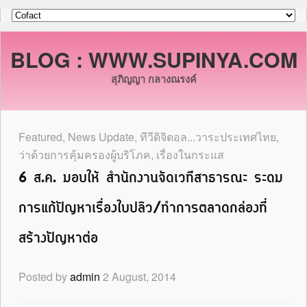
BLOG : WWW.SUPINYA.COM
สุภิญญา กลางณรงค์
Featured
,
News Update
,
ทีวีดิจิตอล...วาระประเทศไทย
,
ว่าด้วยการคุ้มครองผู้บริโภค
,
เรื่องในกระแส
6 ส.ค. มอบให้ สำนักงานจัดเวทีสาธารณะ ระดม
การแก้ปัญหาเรื่องใบปลิว/ทำการตลาดกล่องที่
สร้างปัญหาต่อ
Posted by
admin
2 August, 2014