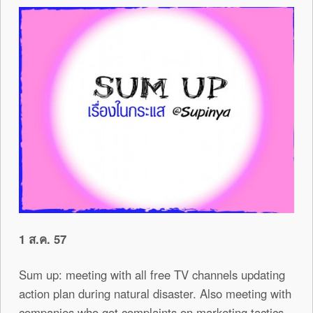
1 ส.ค. 57
Sum up: meeting with all free TV channels updating
action plan during natural disaster. Also meeting with
companies who got complaints on marketing tactics