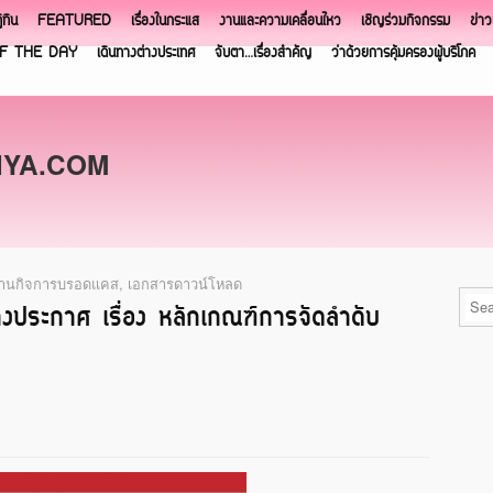
ิทิน
FEATURED
เรื่องในกระแส
งานและความเคลื่อนไหว
เชิญร่วมกิจกรรม
ข่า
F THE DAY
เดินทางต่างประเทศ
จับตา…เรื่องสำคัญ
ว่าด้วยการคุ้มครองผู้บริโภค
NYA.COM
านกิจการบรอดแคส
,
เอกสารดาวน์โหลด
างประกาศ เรื่อง หลักเกณฑ์การจัดลำดับ