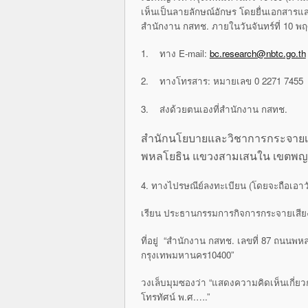
เห็นเป็นลายลักษณ์อักษร โดยยื่นเอกสาร
สำนักงาน กสทช. ภายในวันจันทร์ที่ 10 พฤศ
1. ทาง E-mail:
bc.research@nbtc.go.th
2. ทางโทรสาร: หมายเลข 0 2271 7455
3. ส่งด้วยตนเองที่สำนักงาน กสทช.
สำนักนโยบายและวิชาการกระจายเ
พหลโยธิน แขวงสามเสนใน เขตพญ
4. ทางไปรษณีย์ลงทะเบียน (โดยจะถือเอาว
เรียน ประธานกรรมการกิจการกระจายเสีย
ที่อยู่ “สำนักงาน กสทช. เลขที่ 87 ถน
กรุงเทพมหานคร10400”
วงเล็บมุมซองว่า “แสดงความคิดเห็นเกี่ยวก
โทรทัศน์ พ.ศ.….”