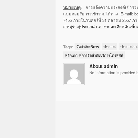
หมายเหตุ
: การแจ้งความประสงค์เข้าร่วม
แบบตอบรับการเข้าร่วมได้ทาง E-mail: b
7455 ภายในวันศุกร์ที่ 31 ตุลาคม 2557 ภ
อ่าน(ร่าง)ประกาศ และรายละเอียดอื่นเพิ่มเติม
Tags:
จัดลำดับบริการ
ประกาศ
ประกาศ กสท
หลักเกณฑ์การจัดลำดับบริการโทรทัศน์
About admin
No information is provided b