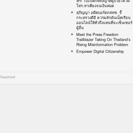
ฟรี! โป๊ะแตกหลังญาติผู้ป่วยโควิด
โทร.หาเตียงจนเงินหมด
สุภิญญา อดีตบอร์ดกสทช. จี้
กระทรวงดีอี ควรผลักดันเน็ตเรียน
ออนไลน์ให้ทั่วถึงแทนที่จะเซ็นเซอร์
ผู้อื่น
Meet the Press Freedom
Trailblazer Taking On Thailand’s
Rising Misinformation Problem
Empower Digital Citizenship
 Reserved