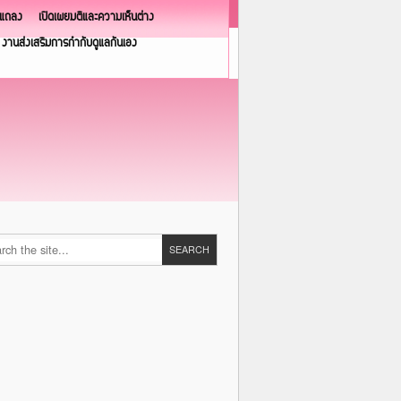
วแถลง
เปิดเผยมติและความเห็นต่าง
งานส่งเสริมการกำกับดูแลกันเอง