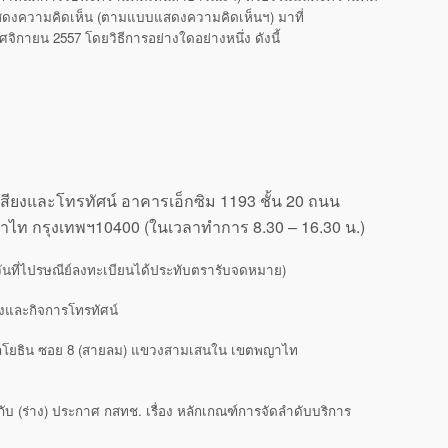
แสดงความคิดเห็น (ตามแบบแสดงความคิดเห็นฯ) มาที่
จิกายน 2557 โดยวิธีการอย่างใดอย่างหนึ่ง ดังนี้
สียงและโทรทัศน์
อาคารเอ็กซิม 1193 ชั้น 20 ถนน
าไท กรุงเทพฯ10400
(ในเวลาทำการ 8.30 – 16.30 น.)
ันที่ไปรษณีย์ลงทะเบียนได้ประทับตรารับจดหมาย)
งและกิจการโทรทัศน์
นพหลโยธิน ซอย 8 (สายลม) แขวงสามเสนใน เขตพญาไท
ับ (ร่าง) ประกาศ กสทช. เรื่อง หลักเกณฑ์การจัดลําดับบริการ