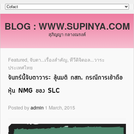
BLOG : WWW.SUPINYA.COM
สุภิญญา กลางณรงค์
Featured
,
จับตา...เรื่องสำคัญ
,
ทีวีดิจิตอล...วาระ
ประเทศไทย
จันทร์นี้จับตาวาระ ลุ้นมติ กสท. กรณีการเข้าถือ
หุ้น NMG ของ SLC
Posted by
admin
1 March, 2015