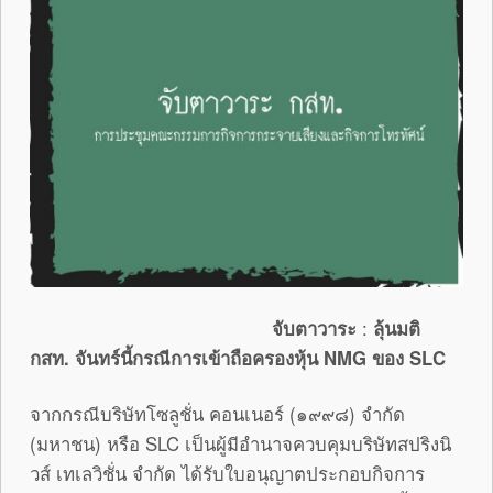
จับตาวาระ
:
ลุ้นมติ
กสท. จันทร์นี้กรณีการเข้าถือครองหุ้น
NMG
ของ
SLC
จากกรณีบริษัทโซลูชั่น คอนเนอร์ (๑๙๙๘) จำกัด
(มหาชน) หรือ SLC เป็นผู้มีอำนาจควบคุมบริษัทสปริงนิ
วส์ เทเลวิชั่น จำกัด ได้รับใบอนุญาตประกอบกิจการ