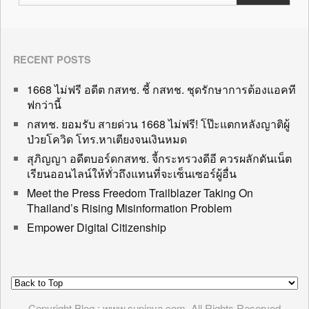
RECENT POSTS
1668 ไม่ฟรี อดีต กสทช. ชี้ กสทช. ชุดรักษาการต้องแอคที
ฟกว่านี้
กสทช. ยอมรับ สายด่วน 1668 ไม่ฟรี! โป๊ะแตกหลังญาติผู้
ป่วยโควิด โทร.หาเตียงจนเงินหมด
สุภิญญา อดีตบอร์ดกสทช. จี้กระทรวงดีอี ควรผลักดันเน็ต
เรียนออนไลน์ให้ทั่วถึงแทนที่จะเซ็นเซอร์ผู้อื่น
Meet the Press Freedom Trailblazer Taking On
Thailand’s Rising Misinformation Problem
Empower Digital Citizenship
Copyright Blog : www.supinya.com. All Rights Reserved