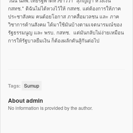
วันนี้ นสพ.ไทยรัฐพาดหัวข่าวว่า *สุภิญญา หวงเงิน
กสทช.* ดิฉันไม่ได้หวงไว้ให้ กสทช. แต่ต้องการให้ภาค
ประชาสังคม คนด้อยโอกาส ภาคสื่อมวลชน และ ภาค
วิชาการด้านสังคม ได้มาใช้มันบ้างตามเจตนารมณ์ของ
รัฐธรรมนูญ และ พรบ. กสทช. แต่มันกลับไม่ง่ายเหมือน
การให้รัฐบาลยืมเงิน ก็ต้องผลักดันสู้กันต่อไป
Tags:
Sumup
About admin
No information is provided by the author.