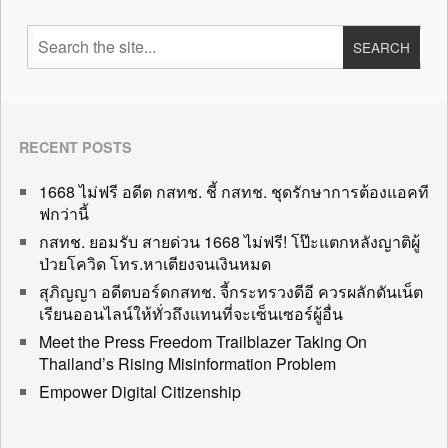
RECENT POSTS
1668 ไม่ฟรี อดีต กสทช. ชี้ กสทช. ชุดรักษาการต้องแอคที
ฟกว่านี้
กสทช. ยอมรับ สายด่วน 1668 ไม่ฟรี! โป๊ะแตกหลังญาติผู้
ป่วยโควิด โทร.หาเตียงจนเงินหมด
สุภิญญา อดีตบอร์ดกสทช. จี้กระทรวงดีอี ควรผลักดันเน็ต
เรียนออนไลน์ให้ทั่วถึงแทนที่จะเซ็นเซอร์ผู้อื่น
Meet the Press Freedom Trailblazer Taking On
Thailand’s Rising Misinformation Problem
Empower Digital Citizenship