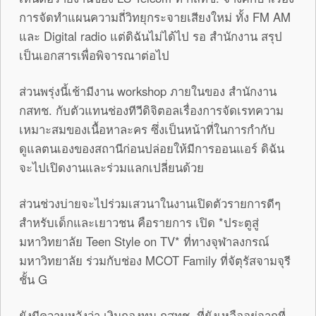
การจัดทำแผนความถี่วิทยุกระจายเสียงใหม่ ทั้ง FM AM
และ Digital radio แต่ดิฉันไม่ได้ไป รอ สำนักงาน สรุป
เป็นเอกสารเพื่อพิจารณาต่อไป
ส่วนพรุ่งนี้เช้ามีงาน workshop ภายในของ สำนักงาน
กสทช. กับตัวแทนช่องทีวีดิจิตอลเรื่องการจัดเรทความ
เหมาะสมของเนื้อหาละคร ซึ่งเป็นหน้าที่ในการกำกับ
ดูแลตนเองของสถานีก่อนปล่อยให้มีการออนแอร์ ดิฉัน
จะไปเปิดงานและร่วมแลกเปลี่ยนด้วย
ส่วนช่วงบ่ายจะไปร่วมเสวนาในงานเปิดตัวรายการดีๆ
สำหรับเด็กและเยาวชน คือรายการ เปิด *ประตูสู่
มหาวิทยาลัย Teen Style on TV* ที่ทางจุฬาลงกรณ์
มหาวิทยาลัย ร่วมกับช่อง MCOT Family ที่จัตุรัสจามจุรี
ชั้น G
ยังมีความหวังว่า เงินกองทุน กสทช. ที่ยังเหลืออยู่จากที่