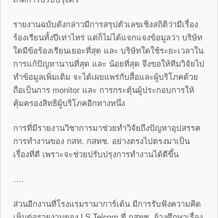
รายงานฉบับดังกล่าวมีการสรุปตัวเลขเชิงสถิติว่ามีเรื่อง
ร้องเรียนทั้งปีเท่าไหร่ แต่ก็ไม่ได้แจกแจงข้อมูลว่า บริษัท
ใดมีข้อร้องเรียนเยอะที่สุด และ บริษัทใดใช้ระยะเวลาใน
การแก้ปัญหานานที่สุด และ น้อยที่สุด จึงขอให้ทีมวิจัยไป
ทำข้อมูลเพิ่มเติม จะได้เผยแพร่กับสื่อและผู้บริโภคด้วย
ถือเป็นการ monitor และ การกระตุ้นผู้ประกอบการให้
คุ้มครองสิทธิผู้บริโภคอีกทางหนึ่ง
การที่มีรายงานวิชาการมาช่วยทำวิจัยถึงปัญหาอุปสรรค
การทำงานของ กสท. กสทช. อย่างตรงไปตรงมาเป็น
เรื่องที่ดี เพราะจะช่วยปรับปรุงการทำงานได้ดีขึ้น
….
ส่วนอีกงานที่โรงแรมรามาการ์เด้น มีการรับฟังความคิด
เห็นต่อรายงานของ LS Telcom ที่ กสทช. จ้างศึกษาเรื่อง