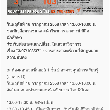
วันพฤหัสที่ 16 กรกฎาคม 2558 เวลา 13.00-16.00 น.
ขอเชิญสื่อมวลชน และนักวิชาการ อาจารย์ นิสิต
นักศึกษา
ร่วมรับฟังและแลกเปลี่ยน ในเสวนาวิชาการ
เรื่อง “3/97/103/37” : วารสารศาสตร์ภายใต้กฎหมาย
ความมั่นคง
ณ ห้องคอนเวนชั่นฮอล์ 1 ชั้น 2 อาคารศูนย์การเรียนรู้
(อาคาร D)
วันพฤหัสที่ 16 กรกฎาคม 2558 เวลา 13.00-16.00 น.
จัดโดย คณะทำงานแกนนำจริยธรรมไทยพีบีเอส
13.00-13.30 น. ลงทะเบียน
13.30 -13.45 น. เปิดเวทีเสวนา : วันชัย ตันติวิทยาพิทักษ์