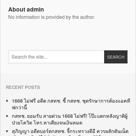
About admin
No information is provided by the author.
RECENT POSTS
1668 ไม่ฟรี อดีต กสทช. ชี้ กสทช. ชุดรักษาการต้องแอคที
ฟกว่านี้
กสทช. ยอมรับ สายด่วน 1668 ไม่ฟรี! โป๊ะแตกหลังญาติผู้
ป่วยโควิด โทร.หาเตียงจนเงินหมด
สุภิญญา อดีตบอร์ดกสทช. จี้กระทรวงดีอี ควรผลักดันเน็ต