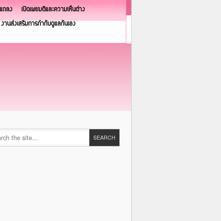
วแถลง
เปิดเผยมติและความเห็นต่าง
งานส่งเสริมการกำกับดูแลกันเอง