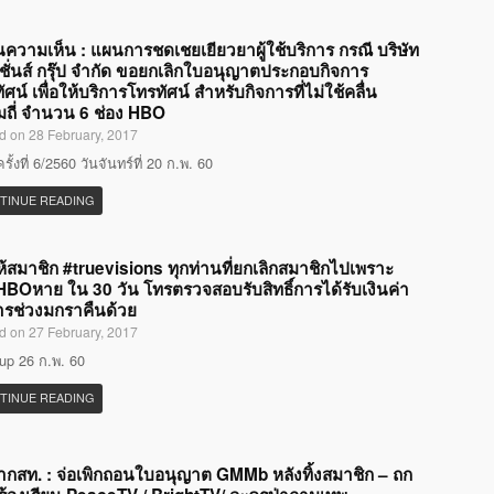
ความเห็น : แผนการชดเชยเยียวยาผู้ใช้บริการ กรณี บริษัท
วิชั่นส์ กรุ๊ป จำกัด ขอยกเลิกใบอนุญาตประกอบกิจการ
ัศน์ เพื่อให้บริการโทรทัศน์ สำหรับกิจการที่ไม่ใช้คลื่น
ถี่ จำนวน 6 ช่อง HBO
d on 28 February, 2017
ั้งที่ 6/2560 วันจันทร์ที่ 20 ก.พ. 60
TINUE READING
้สมาชิก #truevisions ทุกท่านที่ยกเลิกสมาชิกไปเพราะ
HBOหาย ใน 30 วัน โทรตรวจสอบรับสิทธิ์การได้รับเงินค่า
ารช่วงมกราคืนด้วย
d on 27 February, 2017
p 26 ก.พ. 60
TINUE READING
ากสท. : จ่อเพิกถอนใบอนุญาต GMMb หลังทิ้งสมาชิก – ถก