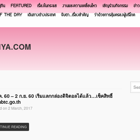
ิทิน
FEATURED
เรื่องในกระแส
งานและความเคลื่อนไหว
เชิญร่วมกิจกรรม
ข่า
F THE DAY
เดินทางต่างประเทศ
จับตา…เรื่องสำคัญ
ว่าด้วยการคุ้มครองผู้บริโภค
NYA.COM
.ค. 60 – 2 ก.ย. 60 เริ่มแลกกล่องดิจิตอลได้แล้ว…เช็คสิทธิ์
nbtc.go.th
d on 2 March, 2017
TINUE READING