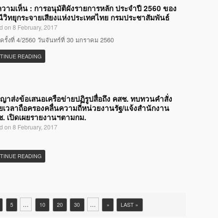
ความเห็น : การอนุมัติผังรายการหลัก ประจำปี 2560 ของ
ีวิทยุกระจายเสียงแห่งประเทศไทย กรมประชาสัมพันธ์
d on 8 February, 2017
ครั้งที่ 4/2560 วันจันทร์ที่ 30 มกราคม 2560
TINUE READING
ญญาส่งข้อเสนอเครือข่ายปฏิรูปสื่อถึง คสช. ทบทวนคำสั่ง
เวลาถือครองคลื่นความถี่หน่วยงานรัฐ/แจ้งสำนักงาน
ช. เปิดเผยรายงานฯตามกม.
d on 8 February, 2017
TINUE READING
...
...
5
10
20
30
»
LAST »