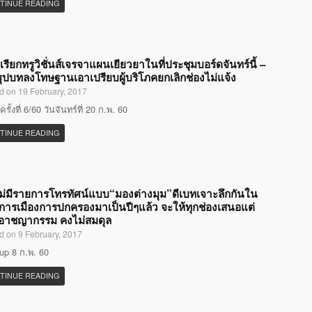
TINUE READING
เรียกทรูวิชั่นส์เจรจาแผนเยียวยาในที่ประชุมบอร์ดจันทร์นี้ –
รุปบทลงโทษฐานเอาเปรียบผู้บริโภคยกเลิกช่องไม่แจ้ง
d on 19 February, 2017
รั้งที่ 6/60 วันจันทร์ที่ 20 ก.พ. 60
TINUE READING
ม่มีรายการโทรทัศน์แบบ“มองต่างมุม”ดีเบทเจาะลึกกันใน
องการเมืองการปกครองมาเป็นปีๆแล้ว จะให้ทุกช่องเสนอแต่
อาชญากรรม คงไม่สมดุล
d on 9 February, 2017
p 8 ก.พ. 60
TINUE READING