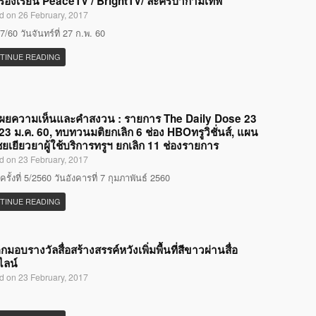
องร้องเรียน PeaceTV / BrightTV/ ละครป่ากามเทพ
d on 26 February, 2017
7/60 วันจันทร์ที่ 27 ก.พ. 60
TINUE READING
เผยความเห็นและคำสงวน : รายการ The Daily Dose 23
ี่23 ม.ค. 60, ทบทวนมติยกเลิก 6 ช่อง HBOทรูวิชั่นส์, แผน
ยเยียวยาผู้ใช้บริการทรูฯ ยกเลิก 11 ช่องรายการ
d on 23 February, 2017
รั้งที่ 5/2560 วันอังคารที่ 7 กุมภาพันธ์ 2560
TINUE READING
ด็กมอบรางวัลสื่อสร้างสรรค์หวังเพิ่มพื้นที่สีขาวผ่านสื่อ
ไลน์
d on 23 February, 2017