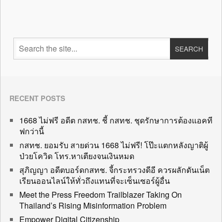
RECENT POSTS
1668 ไม่ฟรี อดีต กสทช. ชี้ กสทช. ชุดรักษาการต้องแอคที
ฟกว่านี้
กสทช. ยอมรับ สายด่วน 1668 ไม่ฟรี! โป๊ะแตกหลังญาติผู้
ป่วยโควิด โทร.หาเตียงจนเงินหมด
สุภิญญา อดีตบอร์ดกสทช. จี้กระทรวงดีอี ควรผลักดันเน็ต
เรียนออนไลน์ให้ทั่วถึงแทนที่จะเซ็นเซอร์ผู้อื่น
Meet the Press Freedom Trailblazer Taking On
Thailand’s Rising Misinformation Problem
Empower Digital Citizenship