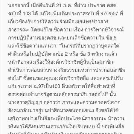
นอกจากนี้ เมื่อคืนวันที่ 21 ก.ค. ที่ผ่าน ประกาศ คสช.
ฉบับที่ 103 ได้ แก้ไขเพิ่มเติมประกาศฉบับที่ 97/2557 ที่
เกี่ยวข้องกับการให้ความร่วมมือเผยแพร่ข่าวสาร
สาธารณะ โดยแก้ไข ข้อความ เรื่อง การวิพากษ์วิจารณ์
การปฏิบัติงานของคสช.และยกเลิกข้อความใน ข้อ 5
และใช้ข้อความแทนว่า “ในกรณีที่ปรากฏว่าบุคคลใด
ฝ่าฝืนหรือไม่ปฏิบัติตามข้อ 2 หรือ ข้อ 3 พนักงานเจ้า
หน้าที่อาจส่งเรื่องให้องค์กรวิชาชีพผู้นั้นเป็นสมาชิก
ดำเนินการสอบสวนทางจริยธรรมแห่งการประกอบอาชีพ
ต่อไป” ซึ่งตนขอบคุณองค์กรวิชาชีพสื่อ และคสช.ที่ปรับ
แก้ประกาศ ฉ.97เป็น103 คืนเสรีภาพให้สื่อทำหน้าที่
ตรวจสอบอำนาจรัฐตามหลักธรรมาภิบาลต่อไป” นั้น
นางสาวสุภิญญา กล่าวว่า ภาระและความคาดหวังจาก
สังคมกลับมาอยู่บนบ่าสื่อมวลชนทุกแขนง จึงขอให้ใช้
เสรีภาพอย่างเป็นอิสระเพื่อประโยชน์สาธารณะ นำความ
จริงมาให้สังคมสานเสวนากันในบริบทแบบนี้ ขอเพียงสื่อ